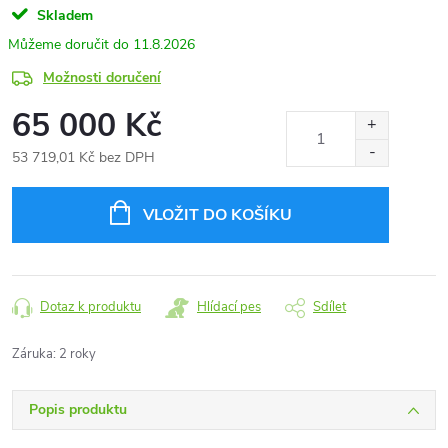
Skladem
11.8.2026
Možnosti doručení
65 000 Kč
53 719,01 Kč bez DPH
Měrná
cena:
VLOŽIT DO KOŠÍKU
Dotaz k produktu
Hlídací pes
Sdílet
Záruka
:
2 roky
Popis produktu