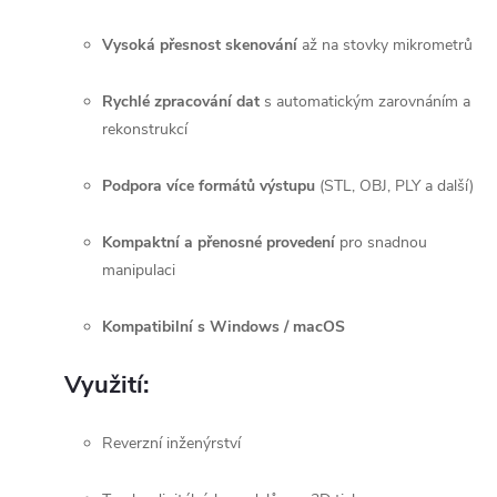
Vysoká přesnost skenování
až na stovky mikrometrů
Rychlé zpracování dat
s automatickým zarovnáním a
rekonstrukcí
Podpora více formátů výstupu
(STL, OBJ, PLY a další)
Kompaktní a přenosné provedení
pro snadnou
manipulaci
Kompatibilní s Windows / macOS
Využití:
Reverzní inženýrství