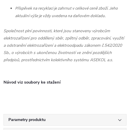
Příspěvek na recyklaci je zahrnut v celkové ceně zboží. Jeho
aktuální výše je vždy uvedena na daňovém dokladu.
Společnost plní povinnosti, které jsou stanoveny výrobcům
elektrozařízení pro oddělený sběr, zpětný odběr, zpracování, využití
a odstranění elektrozařízení a elektroodpadu zákonem č.542/2020
Sb., o výrobcích s ukončenou životností ve znění pozdějších
předpisů, prostřednictvím kolektivního systému ASEKOL a.s.
Návod viz soubory ke stažení
Parametry produktu