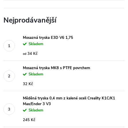
Nejprodávanější
Mosazná tryska E3D V6 1,75
Skladem
34 Kč
od
Mosazná tryska MK8 s PTFE povrchem
Skladem
32 Kč
Měděná tryska 0,4 mm z kalené oceli Creality K1C/K1
Max/Ender 3 V3
Skladem
245 Kč