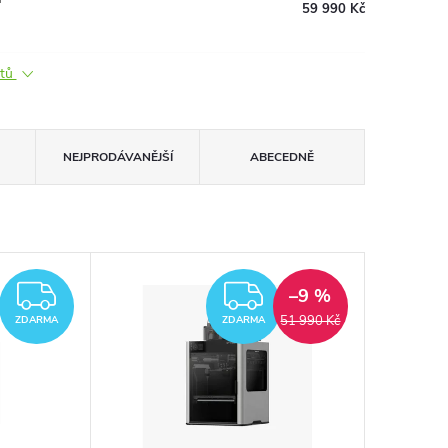
59 990 Kč
ktů
NEJPRODÁVANĚJŠÍ
ABECEDNĚ
ZDARMA
ZDARMA
–9 %
51 990 Kč
ZDARMA
ZDARMA