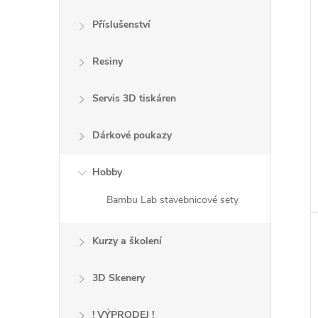
Příslušenství
Resiny
Servis 3D tiskáren
Dárkové poukazy
Hobby
Bambu Lab stavebnicové sety
Kurzy a školení
3D Skenery
! VÝPRODEJ !