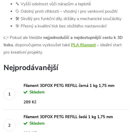
🔧 Vyšší odolnost vůči nárazům a teplotě
💦 Odolný proti vlhkosti – vhodný i pro venkovní použití
🛠️ Skvělý pro funkční díly, držáky a mechanické součástky
🎯 Přesný a kvalitní tisk bez složitého nastavování
👉 Pokud ale hledáte
nejjednodušší a nejdostupnější cestu k 3D
tisku
, doporučujeme vyzkoušet také
PLA filament
– ideální start
pro kreativní projekty.
Nejprodávanější
Filament 3DFOX PETG REFILL černá 1 kg 1,75 mm
Skladem
289 Kč
Filament 3DFOX PETG REFILL šedá 1 kg 1,75 mm
Skladem