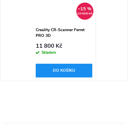
–15 %
13 900 Kč
Creality CR-Scanner Ferret
PRO 3D
11 800 Kč
Skladem
DO KOŠÍKU