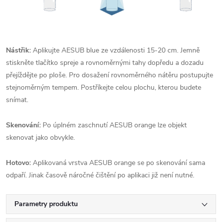
Nástřik:
Aplikujte AESUB blue ze vzdálenosti 15-20 cm. Jemně
stiskněte tlačítko spreje a rovnoměrnými tahy dopředu a dozadu
přejíždějte po ploše. Pro dosažení rovnoměrného nátěru postupujte
stejnoměrným tempem. Postříkejte celou plochu, kterou budete
snímat.
Skenování:
Po úplném zaschnutí AESUB orange lze objekt
skenovat jako obvykle.
Hotovo:
Aplikovaná vrstva AESUB orange se po skenování sama
odpaří. Jinak časově náročné čištění po aplikaci již není nutné.
Parametry produktu