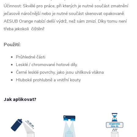
Účinnost: Skvělé pro práce, při kterých je nutné součást zmatnění
ječasově náročnější nebo je nutné součást skenovat opakovaně.
AESUB Orange nabízí delší výdrž, než sám zmizí. Díky tomu není
třeba jekokoli čištění!
Použití:
Průhledné části
Lesklé / chromované hotové díly.
Černé lesklé povrchy, jako jsou uhlíková vlákna
Hluboké prohlubně a vnitřní kouty
Jak aplikovat?