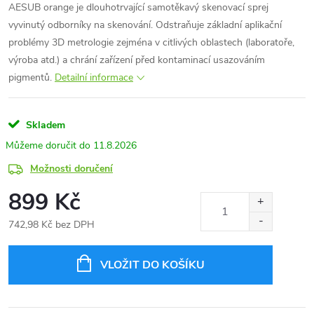
AESUB orange je dlouhotrvající samotěkavý skenovací sprej
vyvinutý odborníky na skenování. Odstraňuje základní aplikační
problémy 3D metrologie zejména v citlivých oblastech (laboratoře,
výroba atd.) a chrání zařízení před kontaminací usazováním
pigmentů.
Detailní informace
Skladem
11.8.2026
Možnosti doručení
899 Kč
742,98 Kč bez DPH
Měrná
cena:
VLOŽIT DO KOŠÍKU