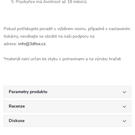
Pryskyřice má životnost až 18 měsíců.
Pokud potřebujete poradit s výběrem resinu, případně s nastavením
tiskárny, neváhejte se obrátit na naši podporu na
adrese:
info@3dfox.cz
.
*materiál není určen ke styku s potravinami a na výrobu hraček
Parametry produktu
Recenze
Diskuse