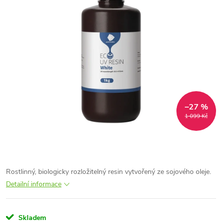
–27 %
1 099 Kč
Rostlinný, biologicky rozložitelný resin vytvořený ze sojového oleje.
Detailní informace
Skladem