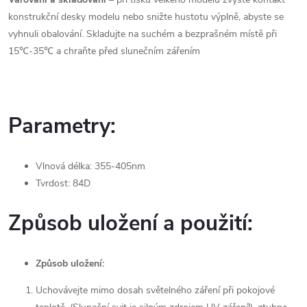
konstrukční desky modelu nebo snižte hustotu výplně, abyste se
vyhnuli obalování. Skladujte na suchém a bezprašném místě při
15℃-35℃ a chraňte před slunečním zářením
Parametry:
Vlnová délka: 355-405nm
Tvrdost: 84D
Způsob uložení a použití:
Způsob uložení:
Uchovávejte mimo dosah světelného záření při pokojové