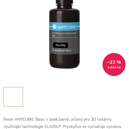
–22 %
1 033 Kč
Resin ANYCUBIC Basic v šedé barvě, určený pro 3D tiskárny
využívající technologie SLA/DLP. Pryskyřice se vyznačuje vysokou