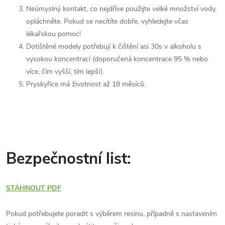
Neúmyslný kontakt, co nejdříve použijte velké množství vody,
opláchněte.
Pokud se necítíte dobře, vyhledejte včas
lékařskou pomoc!
Dotištěné modely potřebují k čištění asi 30s v alkoholu s
vysokou koncentrací (doporučená koncentrace 95 % nebo
více, čím vyšší, tím lepší).
Pryskyřice má životnost až 18 měsíců.
Bezpečnostní list:
STÁHNOUT PDF
Pokud potřebujete poradit s výběrem resinu, případně s nastavením