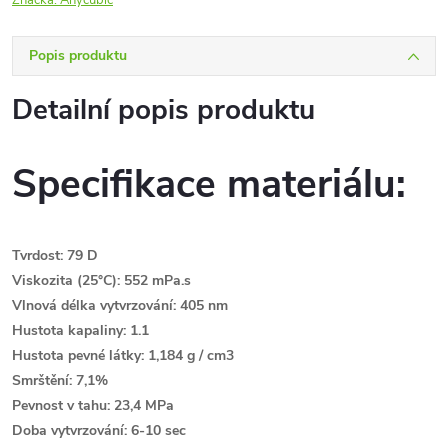
Značka:
Anycubic
Popis produktu
Detailní popis produktu
Specifikace materiálu:
Tvrdost: 79 D
Viskozita (25°C): 552 mPa.s
Vlnová délka vytvrzování: 405 nm
Hustota kapaliny: 1.1
Hustota pevné látky: 1,184 g / cm3
Smrštění: 7,1%
Pevnost v tahu: 23,4 MPa
Doba vytvrzování: 6-10 sec