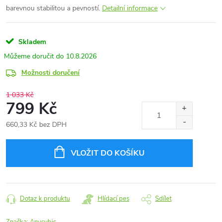
barevnou stabilitou a pevností.
Detailní informace
Skladem
10.8.2026
Možnosti doručení
1 033 Kč
799 Kč
660,33 Kč bez DPH
Měrná
cena:
VLOŽIT DO KOŠÍKU
Dotaz k produktu
Hlídací pes
Sdílet