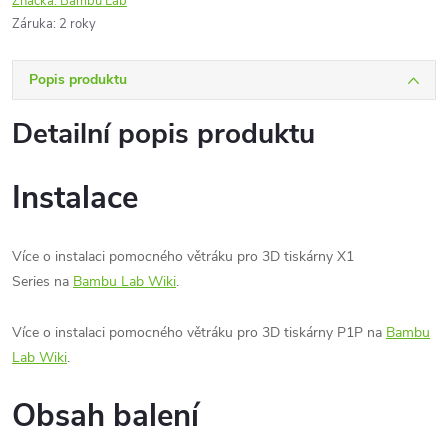
Značka:
Bambu Lab
Záruka
:
2 roky
Popis produktu
Detailní popis produktu
Instalace
Více o instalaci pomocného větráku pro 3D tiskárny X1
Series na
Bambu Lab Wiki
.
Více o instalaci pomocného větráku pro 3D tiskárny P1P na
Bambu
Lab Wiki
.
Obsah balení