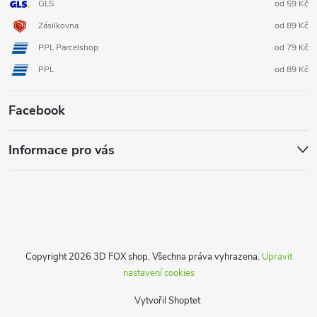
GLS
od 59 Kč
Zásilkovna
od 89 Kč
PPL Parcelshop
od 79 Kč
PPL
od 89 Kč
Facebook
Informace pro vás
Copyright 2026
3D FOX shop
. Všechna práva vyhrazena.
Upravit
nastavení cookies
Vytvořil Shoptet