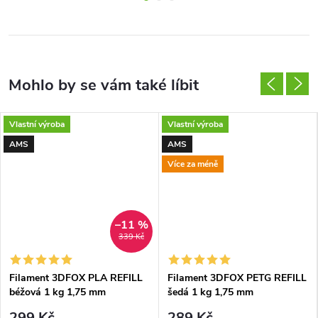
Vlastní výroba
Vlastní výroba
AMS
AMS
Více za méně
–11 %
339 Kč
Filament 3DFOX PLA REFILL
Filament 3DFOX PETG REFILL
béžová 1 kg 1,75 mm
šedá 1 kg 1,75 mm
299 Kč
289 Kč