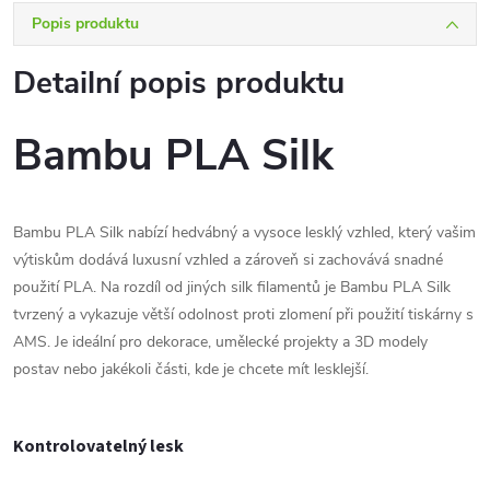
Popis produktu
Detailní popis produktu
Bambu PLA Silk
Bambu PLA Silk nabízí hedvábný a vysoce lesklý vzhled, který vašim
výtiskům dodává luxusní vzhled a zároveň si zachovává snadné
použití PLA. Na rozdíl od jiných silk filamentů je Bambu PLA Silk
tvrzený a vykazuje větší odolnost proti zlomení při použití tiskárny s
AMS. Je ideální pro dekorace, umělecké projekty a 3D modely
postav nebo jakékoli části, kde je chcete mít lesklejší.
Kontrolovatelný lesk