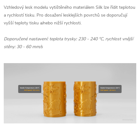
Vzhledový lesk modelu vytištěného materiálem Silk lze řídit teplotou
a rychlostí tisku. Pro dosažení lesklejších povrchů se doporučují
vyšší teploty tisku a/nebo nižší rychlosti.
Doporučené nastavení: teplota trysky: 230 - 240 °C, rychlost vnější
stěny: 30 - 60 mm/s