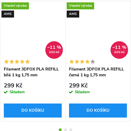
Vlastní výroba
Vlastní výroba
AMS
AMS
–11 %
–11 %
339 Kč
339 Kč
Filament 3DFOX PLA REFILL
Filament 3DFOX PLA REFILL
bílá 1 kg 1,75 mm
černá 1 kg 1,75 mm
299 Kč
299 Kč
Skladem
Skladem
DO KOŠÍKU
DO KOŠÍKU