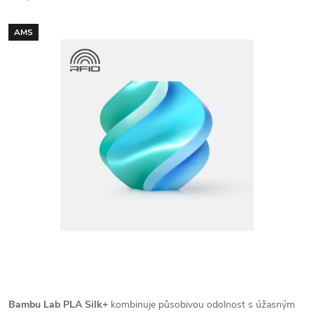
AMS
Bambu Lab PLA Silk+
kombinuje působivou odolnost s úžasným