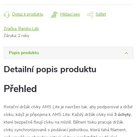
Dotaz k produktu
Hlídací pes
Sdílet
Značka:
Bambu Lab
Záruka
:
2 roky
Popis produktu
Detailní popis produktu
Přehled
Rotační držák cívky AMS Lite je navržen tak, aby podporoval a držel
cívku, když je připojena k AMS Lite. Každý držák cívky má
3 úchyty
,
které bezpečně fixují cívku na místě. Během tisku pracuje držák
cívky synchronizovaně s podávací jednotkou, která tahá filament,