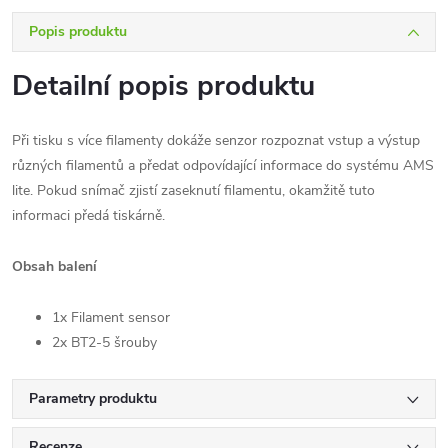
Popis produktu
Detailní popis produktu
Při tisku s více filamenty dokáže senzor rozpoznat vstup a výstup
různých filamentů a předat odpovídající informace do systému AMS
lite. Pokud snímač zjistí zaseknutí filamentu, okamžitě tuto
informaci předá tiskárně.
Obsah balení
1x Filament sensor
2x BT2-5 šrouby
Parametry produktu
Recenze