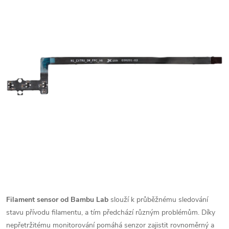
Filament sensor od Bambu Lab
slouží k průběžnému sledování
stavu přívodu filamentu, a tím předchází různým problémům. Díky
nepřetržitému monitorování pomáhá senzor zajistit rovnoměrný a