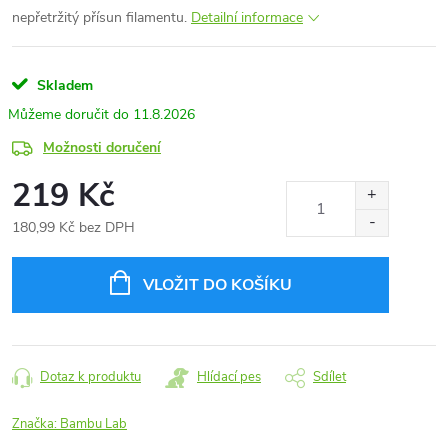
nepřetržitý přísun filamentu.
Detailní informace
Skladem
11.8.2026
Možnosti doručení
219 Kč
180,99 Kč bez DPH
Měrná
cena:
VLOŽIT DO KOŠÍKU
Dotaz k produktu
Hlídací pes
Sdílet
Značka:
Bambu Lab