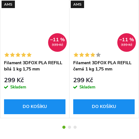
AMS
AMS
–11 %
–11 %
339 Kč
339 Kč
Filament 3DFOX PLA REFILL
Filament 3DFOX PLA REFILL
bílá 1 kg 1,75 mm
černá 1 kg 1,75 mm
299 Kč
299 Kč
Skladem
Skladem
DO KOŠÍKU
DO KOŠÍKU