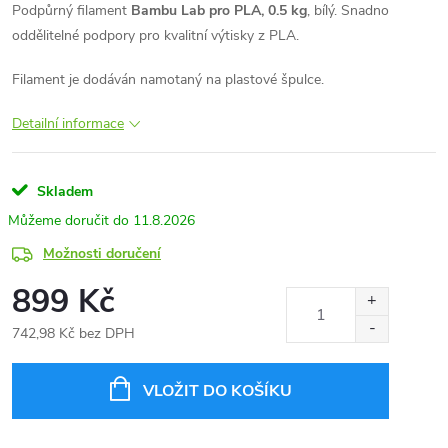
Podpůrný filament
Bambu Lab pro PLA, 0.5 kg
, bílý. Snadno
oddělitelné podpory pro kvalitní výtisky z PLA.
Filament je dodáván namotaný na plastové špulce.
Detailní informace
Skladem
11.8.2026
Možnosti doručení
899 Kč
742,98 Kč bez DPH
Měrná
cena:
VLOŽIT DO KOŠÍKU