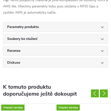
Tip:
Tento podpůrný materiál je plně kompatibilní se systémy AMS a
AMS lite. Všechny parametry tisku jsou uloženy v RFID čipu a
systém AMS je automaticky načte.
Parametry produktu
Soubory ke stažení
Recenze
Diskuse
K tomuto produktu
doporučujeme ještě dokoupit
Vlastní výroba
Vlastní výroba