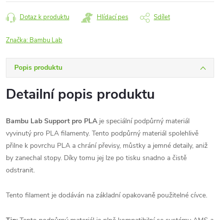
Dotaz k produktu
Hlídací pes
Sdílet
Značka:
Bambu Lab
Popis produktu
Detailní popis produktu
Bambu Lab Support pro PLA
je speciální podpůrný materiál
vyvinutý pro PLA filamenty. Tento podpůrný materiál spolehlivě
přilne k povrchu PLA a chrání převisy, můstky a jemné detaily, aniž
by zanechal stopy. Díky tomu jej lze po tisku snadno a čistě
odstranit.
Tento filament je dodáván na základní opakovaně použitelné cívce.