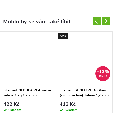
AMS
–10 %
459 Kč
Filament NEBULA PLA zářivě
Filament SUNLU PETG Glow
zelená 1 kg 1,75 mm
(svítící ve tmě) Zelená 1,75mm
1kg
422 Kč
413 Kč
Skladem
Skladem