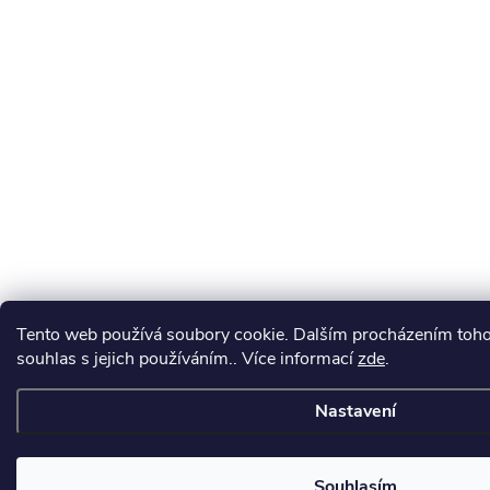
Tento web používá soubory cookie. Dalším procházením toho
souhlas s jejich používáním.. Více informací
zde
.
Nastavení
Souhlasím