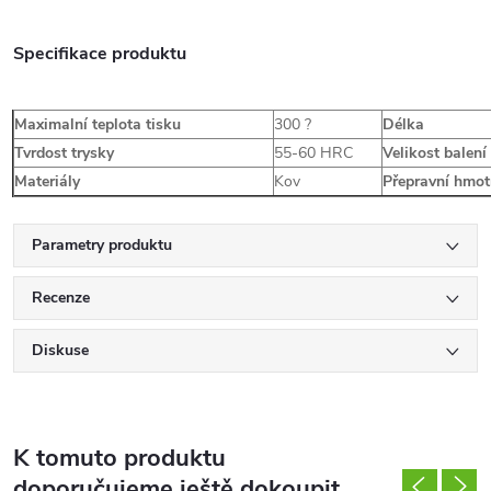
Specifikace produktu
Maximalní teplota tisku
300 ?
Délka
Tvrdost trysky
55-60 HRC
Velikost balení
Materiály
Kov
Přepravní hmot
Parametry produktu
Recenze
Diskuse
K tomuto produktu
doporučujeme ještě dokoupit