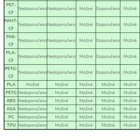
PET-
Nedoporučeno
Nedoporučeno
Možné
Doporučeno
Možné
CF
PAHT-
Nedoporučeno
Nedoporučeno
Možné
Doporučeno
Možné
CF
PA6-
Nedoporučeno
Nedoporučeno
Možné
Doporučeno
Možné
CF
PLA-
Nedoporučeno
Nedoporučeno
Možné
Doporučeno
Možné
CF
PETG-
Nedoporučeno
Nedoporučeno
Možné
Doporučeno
Možné
CF
PLA
Možné
Možné
Možné
Možné
Možné
PETG
Nedoporučeno
Možné
Možné
Možné
Možné
ABS
Nedoporučeno
Možné
Možné
Možné
Možné
ASA
Nedoporučeno
Možné
Možné
Možné
Možné
PC
Nedoporučeno
Možné
Možné
Možné
Možné
TPU
Nedoporučeno
Možné
Možné
Možné
Možné