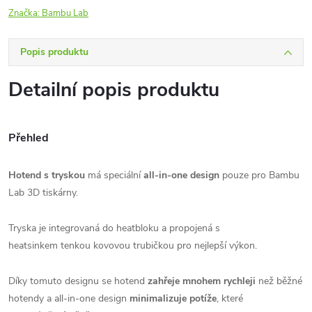
Značka:
Bambu Lab
Popis produktu
Detailní popis produktu
Přehled
Hotend s tryskou
má speciální
all-in-one design
pouze pro Bambu
Lab 3D tiskárny.
Tryska je integrovaná do heatbloku a propojená s
heatsinkem tenkou kovovou trubičkou pro nejlepší výkon.
Díky tomuto designu se hotend
zahřeje mnohem rychleji
než běžné
hotendy a all-in-one design
minimalizuje potíže
, které