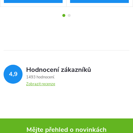
Hodnocení zákazníků
4,9
1493 hodnocení
Zobrazit recenze
Mějte přehled o novinkách