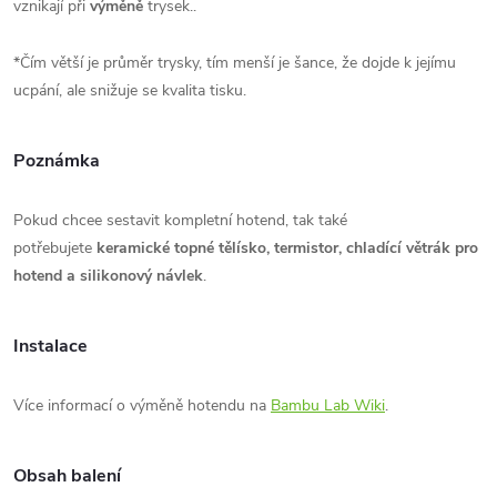
vznikají při
výměně
trysek.
.
*Čím větší je průměr trysky, tím menší je šance, že dojde k jejímu
ucpání, ale snižuje se kvalita tisku.
Poznámka
Pokud chcee sestavit kompletní hotend, tak také
potřebujete
keramické topné tělísko, termistor, chladící větrák pro
hotend a silikonový návlek
.
Instalace
Více informací o výměně hotendu na
Bambu Lab Wiki
.
Obsah balení