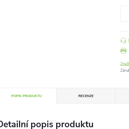
Měr
cena
Znač
Záru
POPIS PRODUKTU
RECENZE
Detailní popis produktu