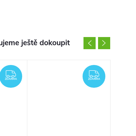
jeme ještě dokoupit
ZDARMA
ZDARMA
ZDARMA
ZDARMA