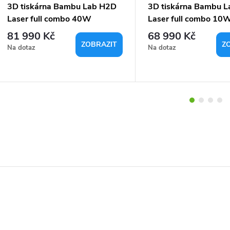
3D tiskárna Bambu Lab H2D
3D tiskárna Bambu 
Laser full combo 40W
Laser full combo 10
81 990 Kč
68 990 Kč
ZOBRAZIT
Z
Na dotaz
Na dotaz