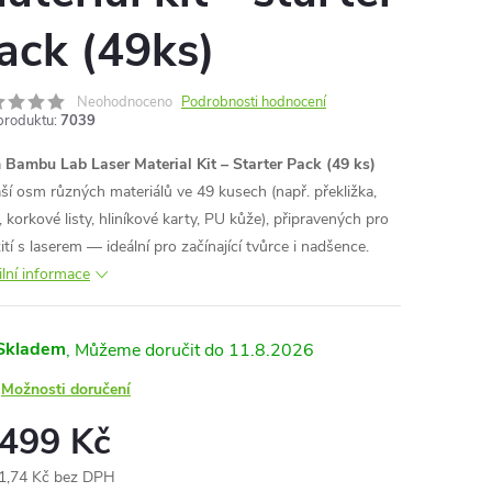
ack (49ks)
Neohodnoceno
Podrobnosti hodnocení
produktu:
7039
a
Bambu Lab Laser Material Kit – Starter Pack (49 ks)
áší osm různých materiálů ve 49 kusech (např. překližka,
, korkové listy, hliníkové karty, PU kůže), připravených pro
tí s laserem — ideální pro začínající tvůrce i nadšence.
ilní informace
Skladem
11.8.2026
Možnosti doručení
 499 Kč
1,74 Kč bez DPH