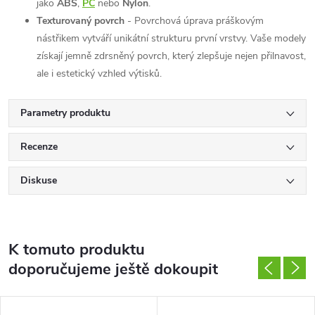
jako
ABS
,
PC
nebo
Nylon
.
Texturovaný povrch
- Povrchová úprava práškovým
nástřikem vytváří unikátní strukturu první vrstvy. Vaše modely
získají jemně zdrsněný povrch, který zlepšuje nejen přilnavost,
ale i estetický vzhled výtisků.
Parametry produktu
Recenze
Diskuse
K tomuto produktu
doporučujeme ještě dokoupit