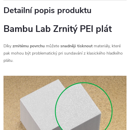
Detailní popis produktu
Bambu Lab Zrnitý PEI plát
Díky
zrnitému povrchu
můžete
snadněji tisknout
materiály, které
pak mohou být problematický pri sundavání z klasického hladkého
plátu.