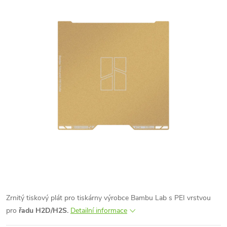
Zrnitý tiskový plát pro tiskárny výrobce Bambu Lab s PEI vrstvou
pro
řadu H2D/H2S.
Detailní informace