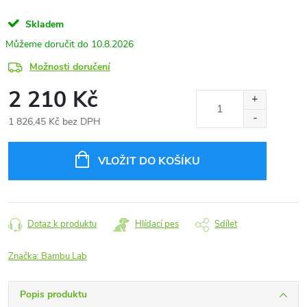
Skladem
10.8.2026
Možnosti doručení
2 210 Kč
1 826,45 Kč bez DPH
Měrná
cena:
VLOŽIT DO KOŠÍKU
Dotaz k produktu
Hlídací pes
Sdílet
Značka:
Bambu Lab
Popis produktu