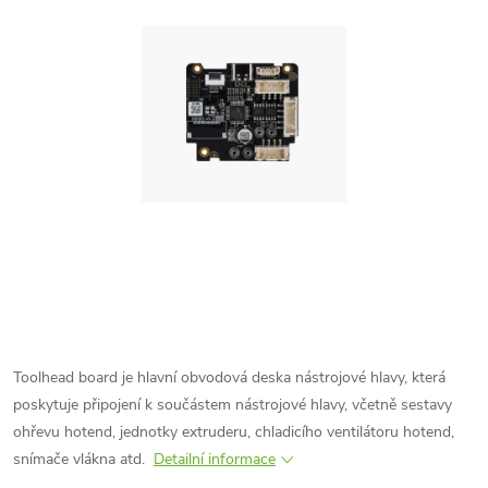
Toolhead board je hlavní obvodová deska nástrojové hlavy, která
poskytuje připojení k součástem nástrojové hlavy, včetně sestavy
ohřevu hotend, jednotky extruderu, chladicího ventilátoru hotend,
snímače vlákna atd.
Detailní informace