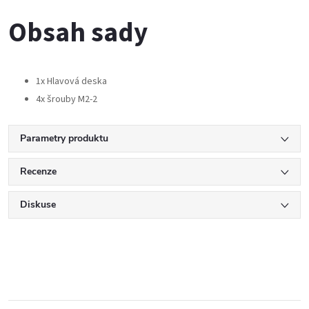
Obsah sady
1x Hlavová deska
4x šrouby M2-2
Parametry produktu
Recenze
Diskuse