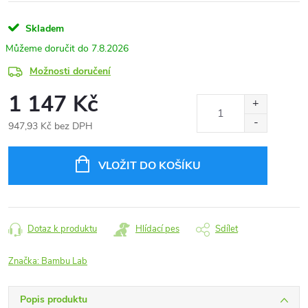
Skladem
7.8.2026
Možnosti doručení
1 147 Kč
947,93 Kč bez DPH
Měrná
cena:
VLOŽIT DO KOŠÍKU
Dotaz k produktu
Hlídací pes
Sdílet
Značka:
Bambu Lab
Popis produktu