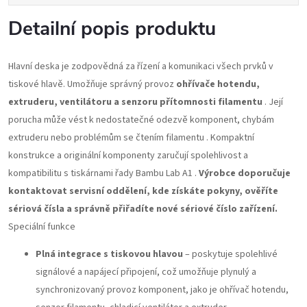
Detailní popis produktu
Hlavní deska je zodpovědná za řízení a komunikaci všech prvků v
tiskové hlavě. Umožňuje správný provoz
ohřívače hotendu,
extruderu, ventilátoru a senzoru přítomnosti filamentu
. Její
porucha může vést k nedostatečné odezvě komponent, chybám
extruderu nebo problémům se čtením filamentu . Kompaktní
konstrukce a originální komponenty zaručují spolehlivost a
kompatibilitu s tiskárnami řady Bambu Lab A1 .
Výrobce doporučuje
kontaktovat servisní oddělení, kde získáte pokyny, ověříte
sériová čísla a správně přiřadíte nové sériové číslo zařízení.
Speciální funkce
Plná integrace s tiskovou hlavou
– poskytuje spolehlivé
signálové a napájecí připojení, což umožňuje plynulý a
synchronizovaný provoz komponent, jako je ohřívač hotendu,