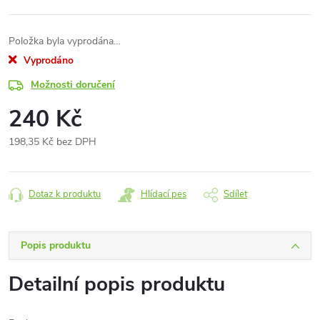
Položka byla vyprodána…
Vyprodáno
Možnosti doručení
240 Kč
198,35 Kč bez DPH
Měrná
cena:
Dotaz k produktu
Hlídací pes
Sdílet
Popis produktu
Detailní popis produktu