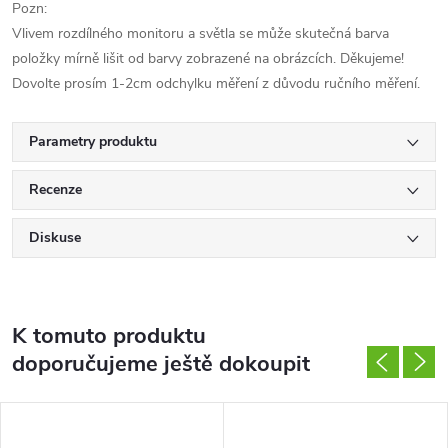
Pozn:
Vlivem rozdílného monitoru a světla se může skutečná barva
položky mírně lišit od barvy zobrazené na obrázcích. Děkujeme!
Dovolte prosím 1-2cm odchylku měření z důvodu ručního měření.
Parametry produktu
Recenze
Diskuse
K tomuto produktu
doporučujeme ještě dokoupit