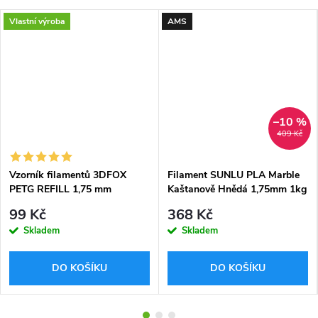
Vlastní výroba
AMS
–10 %
409 Kč
Vzorník filamentů 3DFOX
Filament SUNLU PLA Marble
PETG REFILL 1,75 mm
Kaštanově Hnědá 1,75mm 1kg
99 Kč
368 Kč
Skladem
Skladem
DO KOŠÍKU
DO KOŠÍKU