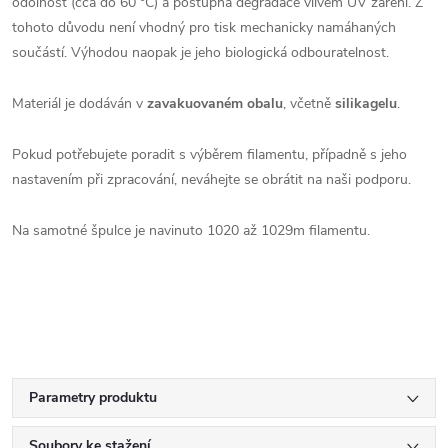
odolnost (cca do 60 °C) a postupná degradace vlivem UV záření. Z
tohoto důvodu není vhodný pro tisk mechanicky namáhaných
součástí. Výhodou naopak je jeho biologická odbouratelnost.
Materiál je dodáván v
zavakuovaném obalu
, včetně
silikagelu
.
Pokud potřebujete poradit s výběrem filamentu, případně s jeho
nastavením při zpracování, neváhejte se obrátit na naši podporu.
Na samotné špulce je navinuto 1020 až 1029m filamentu.
Parametry produktu
Soubory ke stažení