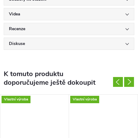
Videa
Recenze
Diskuse
K tomuto produktu
doporučujeme ještě dokoupit
Vlastní výroba
Vlastní výroba