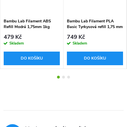
Bambu Lab Filament ABS
Bambu Lab Filament PLA
Refill Modrá 1,75mm 1kg
Basic Tyrkysová refill 1,75 mm
1 kg
479 Kč
749 Kč
Skladem
Skladem
DO KOŠÍKU
DO KOŠÍKU