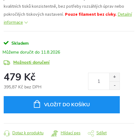
kvalitních tisků konzistentně, bez potřeby rozsáhlých úprav nebo
pokročilých tiskových nastavení.
Pouze filament bez cívky.
Detailní
informace
Skladem
11.8.2026
Možnosti doručení
479 Kč
395,87 Kč bez DPH
Měrná
cena:
VLOŽIT DO KOŠÍKU
Dotaz k produktu
Hlídací pes
Sdílet