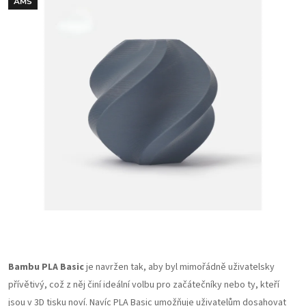
AMS
Bambu PLA Basic
je navržen tak, aby byl mimořádně uživatelsky
přívětivý, což z něj činí ideální volbu pro začátečníky nebo ty, kteří
jsou v 3D tisku noví. Navíc PLA Basic umožňuje uživatelům dosahovat