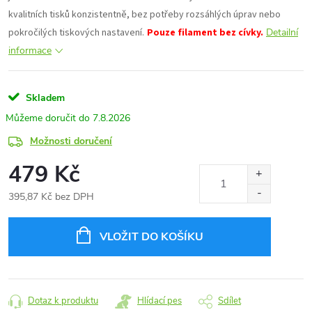
kvalitních tisků konzistentně, bez potřeby rozsáhlých úprav nebo
pokročilých tiskových nastavení.
Pouze filament bez cívky.
Detailní
informace
Skladem
7.8.2026
Možnosti doručení
479 Kč
395,87 Kč bez DPH
Měrná
cena:
VLOŽIT DO KOŠÍKU
Dotaz k produktu
Hlídací pes
Sdílet