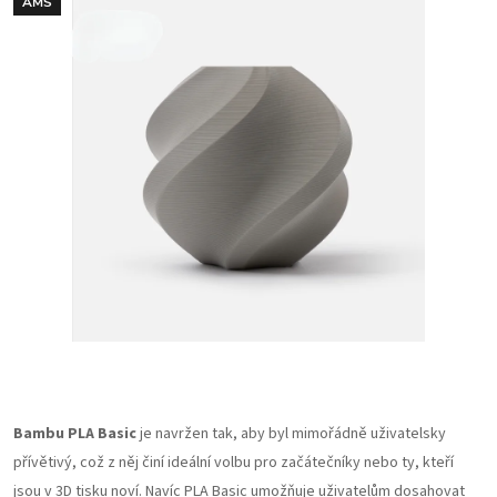
AMS
Bambu PLA Basic
je navržen tak, aby byl mimořádně uživatelsky
přívětivý, což z něj činí ideální volbu pro začátečníky nebo ty, kteří
jsou v 3D tisku noví. Navíc PLA Basic umožňuje uživatelům dosahovat