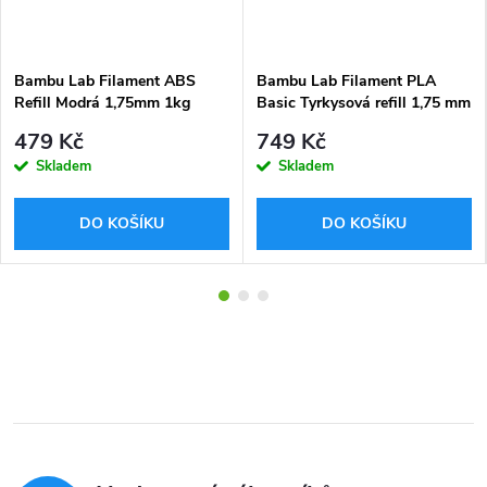
Bambu Lab Filament ABS
Bambu Lab Filament PLA
Refill Modrá 1,75mm 1kg
Basic Tyrkysová refill 1,75 mm
1 kg
479 Kč
749 Kč
Skladem
Skladem
DO KOŠÍKU
DO KOŠÍKU