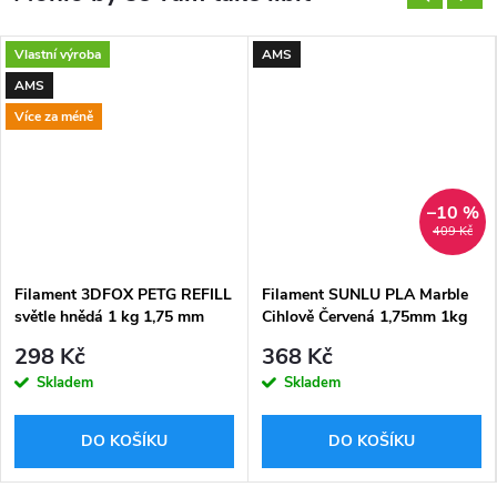
Vlastní výroba
AMS
AMS
Více za méně
–10 %
409 Kč
Filament 3DFOX PETG REFILL
Filament SUNLU PLA Marble
světle hnědá 1 kg 1,75 mm
Cihlově Červená 1,75mm 1kg
298 Kč
368 Kč
Skladem
Skladem
DO KOŠÍKU
DO KOŠÍKU