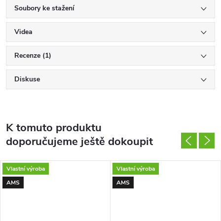
Soubory ke stažení
Videa
Recenze (1)
Diskuse
K tomuto produktu
doporučujeme ještě dokoupit
Vlastní výroba
Vlastní výroba
AMS
AMS