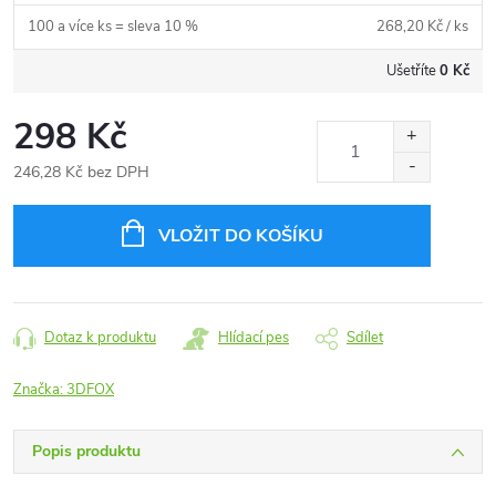
100 a více ks = sleva 10 %
268,20 Kč
/ ks
Ušetříte
0 Kč
298 Kč
246,28 Kč bez DPH
Měrná
cena:
VLOŽIT DO KOŠÍKU
Dotaz k produktu
Hlídací pes
Sdílet
Značka:
3DFOX
Popis produktu