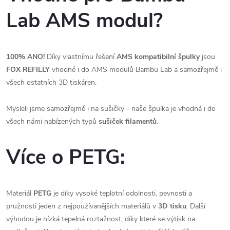
Lab AMS modul?
100% ANO!
Díky vlastnímu řešení
AMS kompatibilní špulky
jsou
FOX REFILLY
vhodné i do AMS modulů Bambu Lab a samozřejmě i
všech ostatních 3D tiskáren.
Mysleli jsme samozřejmě i na sušičky - naše špulka je vhodná i do
všech námi nabízených typů
sušiček filamentů
.
Více o PETG:
Materiál
PETG
je díky vysoké teplotní odolnosti, pevnosti a
pružnosti jeden z nejpoužívanějších materiálů v
3D tisku
. Další
výhodou je nízká tepelná roztažnost, díky které se výtisk na