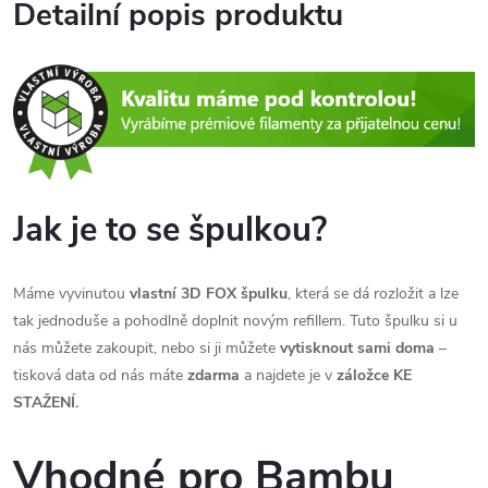
Detailní popis produktu
Jak je to se špulkou?
Máme vyvinutou
vlastní 3D FOX špulku
, která se dá rozložit a lze
tak jednoduše a pohodlně doplnit novým refillem. Tuto špulku si u
nás můžete zakoupit, nebo si ji můžete
vytisknout sami doma
–
tisková data od nás máte
zdarma
a najdete je v
záložce
KE
STAŽENÍ.
Vhodné pro Bambu