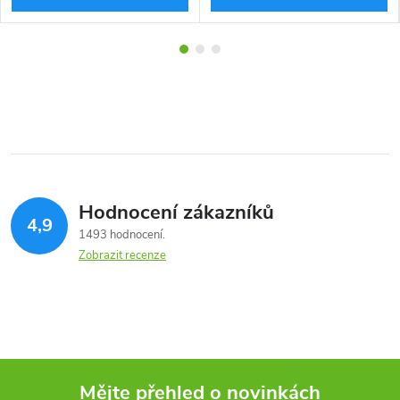
Hodnocení zákazníků
4,9
1493 hodnocení
Zobrazit recenze
Mějte přehled o novinkách