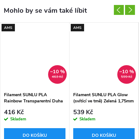
AMS
AMS
–10 %
–10 %
463 Kč
599 Kč
Filament SUNLU PLA
Filament SUNLU PLA Glow
Rainbow Transparentní Duha
(svítící ve tmě) Zelená 1,75mm
01 1,75mm 1kg
1kg
416 Kč
539 Kč
Skladem
Skladem
DO KOŠÍKU
DO KOŠÍKU