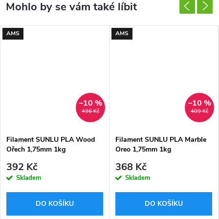
AMS
AMS
–10 %
–10 %
436 Kč
409 Kč
Filament SUNLU PLA Wood
Filament SUNLU PLA Marble
Ořech 1,75mm 1kg
Oreo 1,75mm 1kg
392 Kč
368 Kč
Skladem
Skladem
DO KOŠÍKU
DO KOŠÍKU