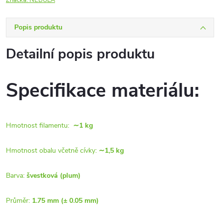
Značka:
NEBULA
Popis produktu
Detailní popis produktu
Specifikace materiálu:
Hmotnost filamentu:
∼1 kg
Hmotnost obalu včetně cívky:
∼1,5 kg
Barva:
švestková (plum)
Průměr:
1.75 mm (± 0.05 mm)