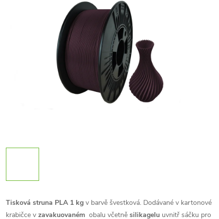
Tisková struna PLA 1 kg
v barvě švestková. Dodávané v kartonové
krabičce v
zavakuovaném
obalu včetně
silikagelu
uvnitř sáčku pro