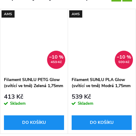
AMS
AMS
–10 %
–10 %
459 Kč
599 Kč
Filament SUNLU PETG Glow
Filament SUNLU PLA Glow
(svítící ve tmě) Zelená 1,75mm
(svítící ve tmě) Modrá 1,75mm
1kg
1kg
413 Kč
539 Kč
Skladem
Skladem
DO KOŠÍKU
DO KOŠÍKU