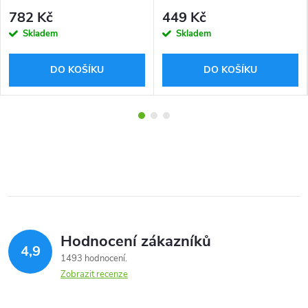
1,75mm 1kg
782 Kč
449 Kč
Skladem
Skladem
DO KOŠÍKU
DO KOŠÍKU
Hodnocení zákazníků
4,9
1493 hodnocení
Zobrazit recenze