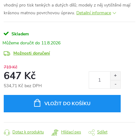
vhodný pro tisk tenkých a dutých dílů; modely z něj vytištěné mají
krásnou matnou povrchovou úpravu.
Detailní informace
Skladem
11.8.2026
Možnosti doručení
719 Kč
647 Kč
534,71 Kč bez DPH
Měrná
cena:
VLOŽIT DO KOŠÍKU
Dotaz k produktu
Hlídací pes
Sdílet