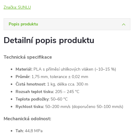
Značka:
SUNLU
Popis produktu
Detailní popis produktu
Technická specifikace
Materiál:
PLA s příměsí uhlíkových vláken (~10–15 %)
Průměr:
1,75 mm, tolerance ± 0,02 mm
Čistá hmotnost:
1 kg, délka cca. 300 m
Rozsah teplot tisku:
205 – 245 °C
Teplota podložky:
50–60 °C
Rychlost tisku:
50–200 mm/s (doporučeno 50–100 mm/s)
Mechanická odolnost:
Tah:
44,8 MPa