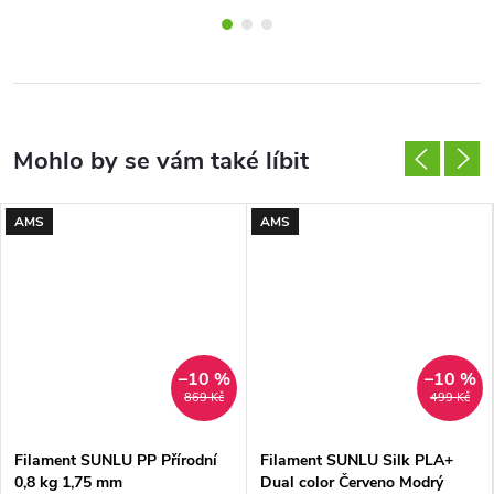
AMS
AMS
–10 %
–10 %
869 Kč
499 Kč
Filament SUNLU PP Přírodní
Filament SUNLU Silk PLA+
0,8 kg 1,75 mm
Dual color Červeno Modrý