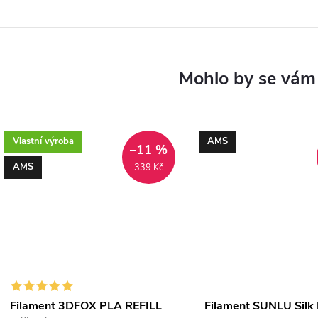
Vlastní výroba
AMS
–11 %
AMS
339 Kč
Filament 3DFOX PLA REFILL
Filament SUNLU Silk