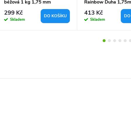
béžová 1 kg 1,75 mm
Rainbow Duha 1,75
299 Kč
413 Kč
DO KOŠÍKU
DO
Skladem
Skladem