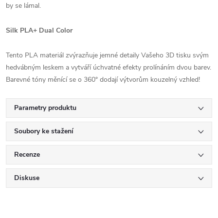
by se lámal.
Silk PLA+ Dual Color
Tento PLA materiál zvýrazňuje jemné detaily Vašeho 3D tisku svým
hedvábným leskem a vytváří úchvatné efekty prolínáním dvou barev.
Barevné tóny měnící se o 360° dodají výtvorům kouzelný vzhled!
Parametry produktu
Soubory ke stažení
Recenze
Diskuse