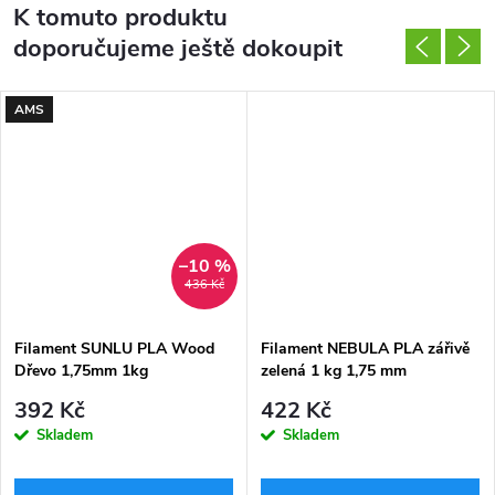
K tomuto produktu
doporučujeme ještě dokoupit
AMS
–10 %
436 Kč
Filament SUNLU PLA Wood
Filament NEBULA PLA zářivě
Dřevo 1,75mm 1kg
zelená 1 kg 1,75 mm
392 Kč
422 Kč
Skladem
Skladem