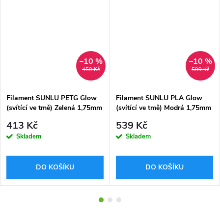
–10 %
–10 %
459 Kč
599 Kč
Filament SUNLU PETG Glow
Filament SUNLU PLA Glow
(svítící ve tmě) Zelená 1,75mm
(svítící ve tmě) Modrá 1,75mm
1kg
1kg
413 Kč
539 Kč
Skladem
Skladem
DO KOŠÍKU
DO KOŠÍKU