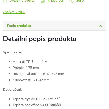
Dotaz k produktu
Hlídací pes
Sdílet
Značka:
SUNLU
Popis produktu
Detailní popis produktu
Specifikace:
Materiál: TPU – pružný
Průměr: 1,75 mm
Rozměrová tolerance: +/-0,02 mm
Kruhovitost: +/-0.02 mm
Doporučení:
Teplota trysky: 190-230 stupňů
Teplota podložky: 50-60 stupňů