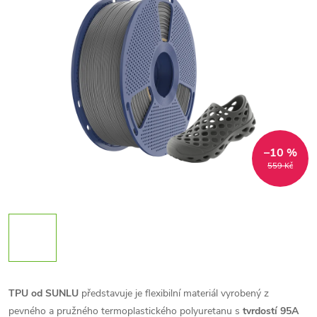
–10 %
559 Kč
TPU od SUNLU
představuje je flexibilní materiál vyrobený z
pevného a pružného termoplastického polyuretanu s
tvrdostí 95A