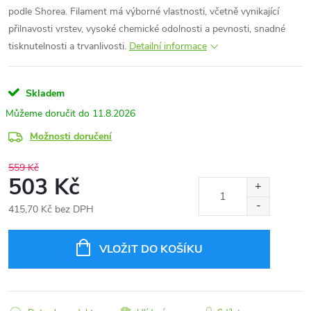
podle Shorea. Filament má výborné vlastnosti, včetně vynikající
přilnavosti vrstev, vysoké chemické odolnosti a pevnosti, snadné
tisknutelnosti a trvanlivosti.
Detailní informace
Skladem
11.8.2026
Možnosti doručení
559 Kč
503 Kč
415,70 Kč bez DPH
Měrná
cena:
VLOŽIT DO KOŠÍKU