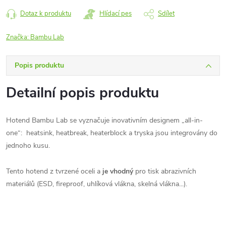
Dotaz k produktu
Hlídací pes
Sdílet
Značka:
Bambu Lab
Popis produktu
Detailní popis produktu
Hotend Bambu Lab se vyznačuje inovativním designem „all-in-
one“: heatsink, heatbreak, heaterblock a tryska jsou integrovány do
jednoho kusu.
Tento hotend z tvrzené oceli a
je vhodný
pro tisk abrazivních
materiálů (ESD, fireproof, uhlíková vlákna, skelná vlákna...).