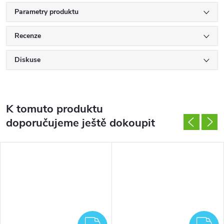
Parametry produktu
Recenze
Diskuse
K tomuto produktu
doporučujeme ještě dokoupit
ZDARMA
Z