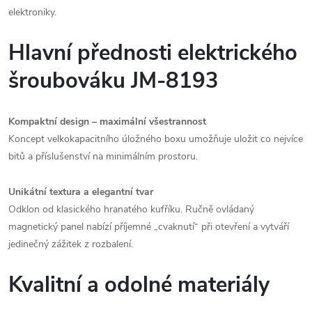
elektroniky.
Hlavní přednosti elektrického
šroubováku JM-8193
Kompaktní design – maximální všestrannost
Koncept velkokapacitního úložného boxu umožňuje uložit co nejvíce
bitů a příslušenství na minimálním prostoru.
Unikátní textura a elegantní tvar
Odklon od klasického hranatého kufříku. Ručně ovládaný
magnetický panel nabízí příjemné „cvaknutí“ při otevření a vytváří
jedinečný zážitek z rozbalení.
Kvalitní a odolné materiály