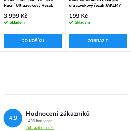
Ruční Ultrazvukový Řezák
ultrazvukový řezák JAKEMY
JM-Y10 PRO
3 999 Kč
199 Kč
Skladem
Skladem
DO KOŠÍKU
ZOBRAZIT
Hodnocení zákazníků
4,9
1493 hodnocení
Zobrazit recenze