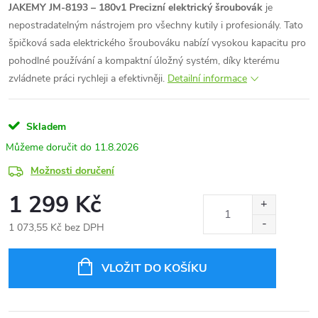
JAKEMY JM-8193 – 180v1 Precizní elektrický šroubovák
je
nepostradatelným nástrojem pro všechny kutily i profesionály. Tato
špičková sada elektrického šroubováku nabízí vysokou kapacitu pro
pohodlné používání a kompaktní úložný systém, díky kterému
zvládnete práci rychleji a efektivněji.
Detailní informace
Skladem
11.8.2026
Možnosti doručení
1 299 Kč
1 073,55 Kč bez DPH
Měrná
cena:
VLOŽIT DO KOŠÍKU