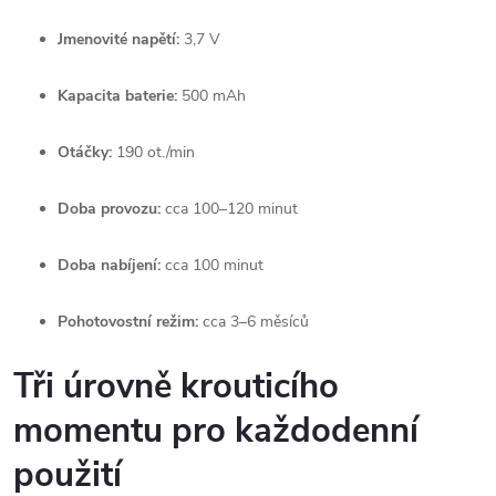
Jmenovité napětí:
3,7 V
Kapacita baterie:
500 mAh
Otáčky:
190 ot./min
Doba provozu:
cca 100–120 minut
Doba nabíjení:
cca 100 minut
Pohotovostní režim:
cca 3–6 měsíců
Tři úrovně krouticího
momentu pro každodenní
použití