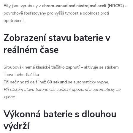
Bity jsou vyrobeny z
chrom-vanadiové nástrojové oceli (HRC52)
a
povrchově fosfátovány pro vyšší tvrdost a odolnost proti
opotřebení.
Zobrazení stavu baterie v
reálném čase
Šroubovák nemá klasické tlačítko zapnutí – aktivuje se stiskem
libovolného tlačítka.
Při nečinnosti delší než
60 sekund
se automaticky vypne.
Při nízkém stavu baterie vás zařízení upozorní a automaticky se
vypne.
Výkonná baterie s dlouhou
výdrží