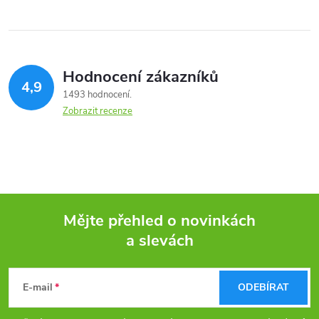
Hodnocení zákazníků
4,9
1493 hodnocení
Zobrazit recenze
Mějte přehled o novinkách
a slevách
Z
á
E-mail
ODEBÍRAT