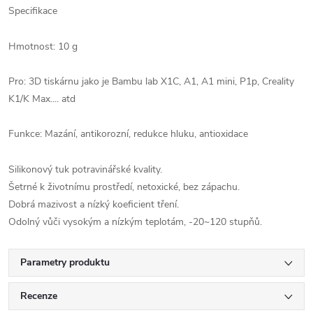
Specifikace
Hmotnost: 10 g
Pro: 3D tiskárnu jako je Bambu lab X1C, A1, A1 mini, P1p, Creality
K1/K Max.... atd
Funkce: Mazání, antikorozní, redukce hluku, antioxidace
Silikonový tuk potravinářské kvality.
Šetrné k životnímu prostředí, netoxické, bez zápachu.
Dobrá mazivost a nízký koeficient tření.
Odolný vůči vysokým a nízkým teplotám, -20~120 stupňů.
Parametry produktu
Recenze