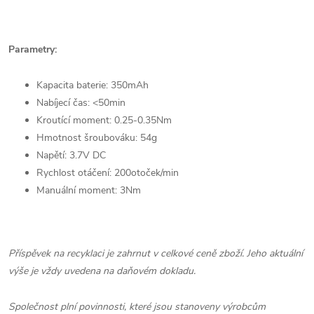
Parametry:
Kapacita baterie: 350mAh
Nabíjecí čas: <50min
Kroutící moment: 0.25-0.35Nm
Hmotnost šroubováku: 54g
Napětí: 3.7V DC
Rychlost otáčení: 200otoček/min
Manuální moment: 3Nm
Příspěvek na recyklaci je zahrnut v celkové ceně zboží. Jeho aktuální
výše je vždy uvedena na daňovém dokladu.
Společnost plní povinnosti, které jsou stanoveny výrobcům