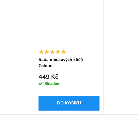
Sada inbusových klíčů -
Colour
449 Kč
Skladem
DO KOŠÍKU