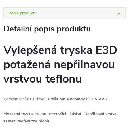
Popis produktu
Detailní popis produktu
Vylepšená tryska E3D
potažená nepřilnavou
vrstvou teflonu
Kompatibilní s tiskárnou
Průša Mk a hotendy E3D V6/V5.
Mosazná tryska
, kterou ocení všichni tiskaři.
Nepřilnavá vrstva
zamezí tvoření tzv. blobů.