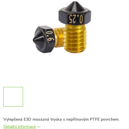
Vylepšená E3D mosazná tryska s nepřilnavým PTFE povrchem
.
Detailní informace