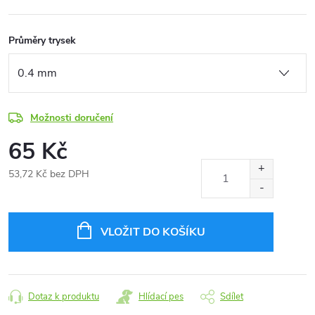
Průměry trysek
Možnosti doručení
65 Kč
53,72 Kč bez DPH
Měrná
cena:
VLOŽIT DO KOŠÍKU
Dotaz k produktu
Hlídací pes
Sdílet