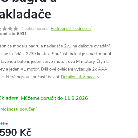
akladače
Neohodnoceno
Podrobnosti hodnocení
produktu:
6931
ebnice modelu bagru a nakladače 2v1 na dálkové ovládání.
l se skládá z 2239 kostek. Součástí balení je smart modul
stavěnou baterií, jeden servo motor, dva M motory, čtyři L
ry a jeden XL motor. Dálkové ovládání vyžaduje 2x AAA
ie, které nejsou součástí balení.
Detailní informace
Skladem
11.8.2026
Možnosti doručení
0 Kč
 590 Kč