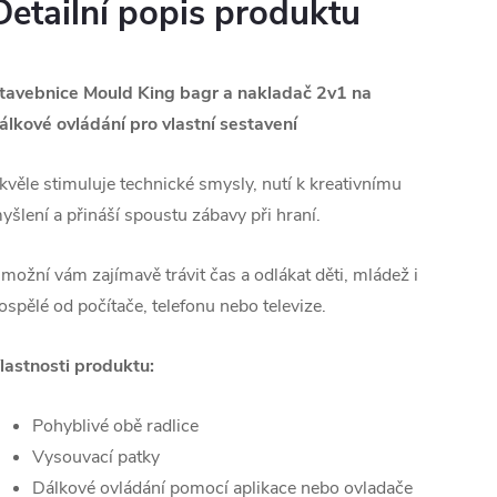
Detailní popis produktu
tavebnice Mould King bagr a nakladač 2v1 na
álkové ovládání pro vlastní sestavení
kvěle stimuluje technické smysly, nutí k kreativnímu
yšlení a přináší spoustu zábavy při hraní.
možní vám zajímavě trávit čas a odlákat děti, mládež i
ospělé od počítače, telefonu nebo televize.
lastnosti produktu:
Pohyblivé obě radlice
Vysouvací patky
Dálkové ovládání pomocí aplikace nebo ovladače