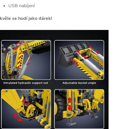
USB nabíjení
kvěle se hodí jako dárek!