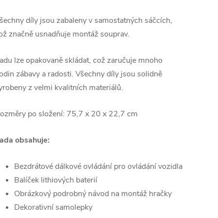
šechny díly jsou zabaleny v samostatných sáčcích,
ož značně usnadňuje montáž souprav.
adu lze opakovaně skládat, což zaručuje mnoho
odin zábavy a radosti. Všechny díly jsou solidně
yrobeny z velmi kvalitních materiálů.
ozměry po složení: 75,7 x 20 x 22,7 cm
ada obsahuje:
Bezdrátové dálkové ovládání pro ovládání vozidla
Balíček lithiových baterií
Obrázkový podrobný návod na montáž hračky
Dekorativní samolepky