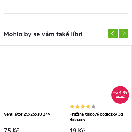
–24 %
25 Kč
Ventilátor 25x25x10 24V
Pružina tiskové podložky 3d
tiskáren
75 Kč
19 Kč