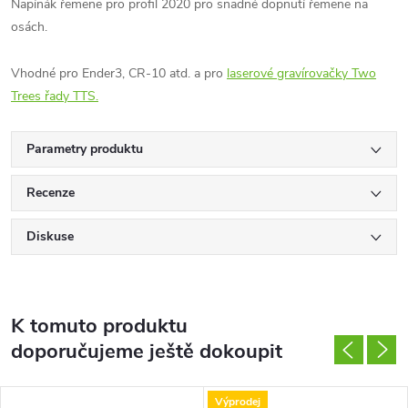
Napínák řemene pro profil 2020 pro snadné dopnutí řemene na
osách.
Vhodné pro Ender3, CR-10 atd. a pro
laserové gravírovačky Two
Trees řady TTS.
Parametry produktu
Recenze
Diskuse
K tomuto produktu
doporučujeme ještě dokoupit
Výprodej