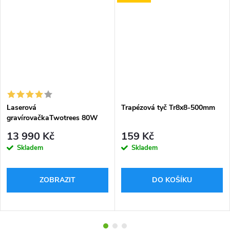
Laserová
Trapézová tyč Tr8x8-500mm
gravírovačkaTwotrees 80W
13 990 Kč
159 Kč
Skladem
Skladem
ZOBRAZIT
DO KOŠÍKU