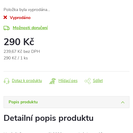
Položka byla vyprodána…
Vyprodáno
Možnosti doručení
290 Kč
239,67 Kč bez DPH
Měrná
290 Kč / 1 ks
cena:
Dotaz k produktu
Hlídací pes
Sdílet
Popis produktu
Detailní popis produktu