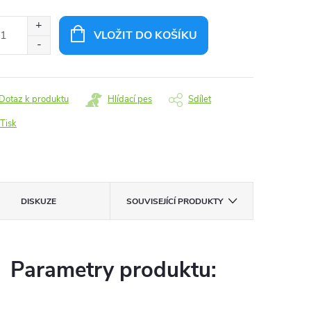
:
VLOŽIT DO KOŠÍKU
Dotaz k produktu
Hlídací pes
Sdílet
Tisk
DISKUZE
SOUVISEJÍCÍ PRODUKTY
Parametry produktu: