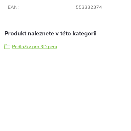
EAN
:
553332374
Produkt naleznete v této kategorii
Podložky pro 3D pera