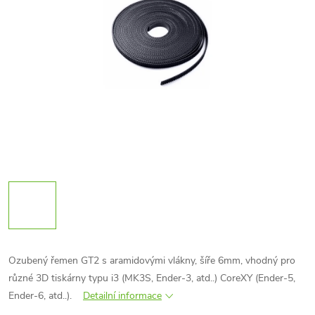
Ozubený řemen GT2 s aramidovými vlákny, šíře 6mm, vhodný pro
různé 3D tiskárny typu i3 (MK3S, Ender-3, atd..) CoreXY (Ender-5,
Ender-6, atd..).
Detailní informace