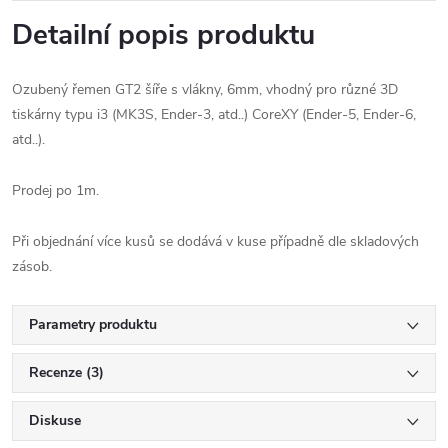
Detailní popis produktu
Ozubený řemen GT2 šíře s vlákny, 6mm, vhodný pro různé 3D
tiskárny typu i3 (MK3S, Ender-3, atd..) CoreXY (Ender-5, Ender-6,
atd..).
Prodej po 1m.
Při objednání více kusů se dodává v kuse případně dle skladových
zásob.
Parametry produktu
Recenze (3)
Diskuse