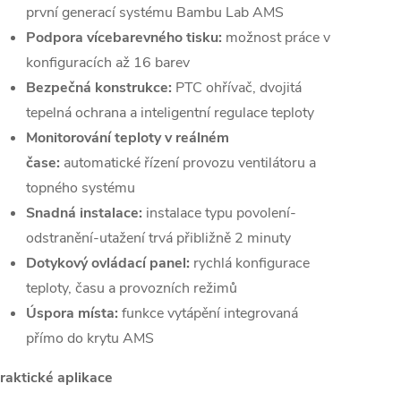
první generací systému Bambu Lab AMS
Podpora vícebarevného tisku:
možnost práce v
konfiguracích až 16 barev
Bezpečná konstrukce:
PTC ohřívač, dvojitá
tepelná ochrana a inteligentní regulace teploty
Monitorování teploty v reálném
čase:
automatické řízení provozu ventilátoru a
topného systému
Snadná instalace:
instalace typu povolení-
odstranění-utažení trvá přibližně 2 minuty
Dotykový ovládací panel:
rychlá konfigurace
teploty, času a provozních režimů
Úspora místa:
funkce vytápění integrovaná
přímo do krytu AMS
raktické aplikace