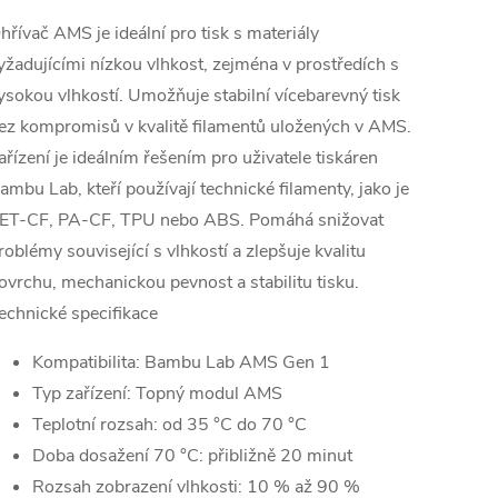
hřívač AMS je ideální pro tisk s materiály
yžadujícími nízkou vlhkost, zejména v prostředích s
ysokou vlhkostí. Umožňuje stabilní vícebarevný tisk
ez kompromisů v kvalitě filamentů uložených v AMS.
ařízení je ideálním řešením pro uživatele tiskáren
ambu Lab, kteří používají technické filamenty, jako je
ET-CF, PA-CF, TPU nebo ABS. Pomáhá snižovat
roblémy související s vlhkostí a zlepšuje kvalitu
ovrchu, mechanickou pevnost a stabilitu tisku.
echnické specifikace
Kompatibilita: Bambu Lab AMS Gen 1
Typ zařízení: Topný modul AMS
Teplotní rozsah: od 35 °C do 70 °C
Doba dosažení 70 °C: přibližně 20 minut
Rozsah zobrazení vlhkosti: 10 % až 90 %