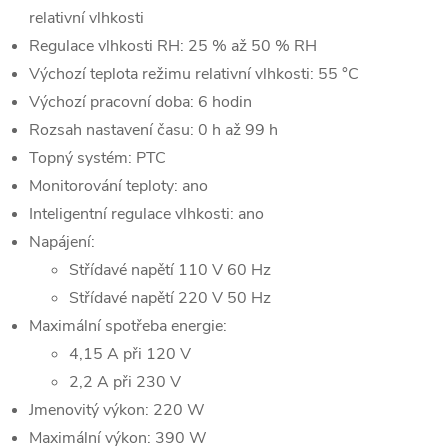
relativní vlhkosti
Regulace vlhkosti RH: 25 % až 50 % RH
Výchozí teplota režimu relativní vlhkosti: 55 °C
Výchozí pracovní doba: 6 hodin
Rozsah nastavení času: 0 h až 99 h
Topný systém: PTC
Monitorování teploty: ano
Inteligentní regulace vlhkosti: ano
Napájení:
Střídavé napětí 110 V 60 Hz
Střídavé napětí 220 V 50 Hz
Maximální spotřeba energie:
4,15 A při 120 V
2,2 A při 230 V
Jmenovitý výkon: 220 W
Maximální výkon: 390 W