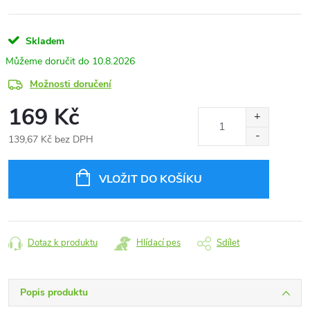
Skladem
10.8.2026
Možnosti doručení
169 Kč
139,67 Kč bez DPH
Měrná
cena:
VLOŽIT DO KOŠÍKU
Dotaz k produktu
Hlídací pes
Sdílet
Popis produktu