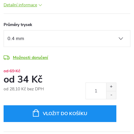
Detailní informace
Průměry trysek
Možnosti doručení
od 69 Kč
od
34 Kč
od
28,10 Kč
bez DPH
Měrná
cena:
VLOŽIT DO KOŠÍKU