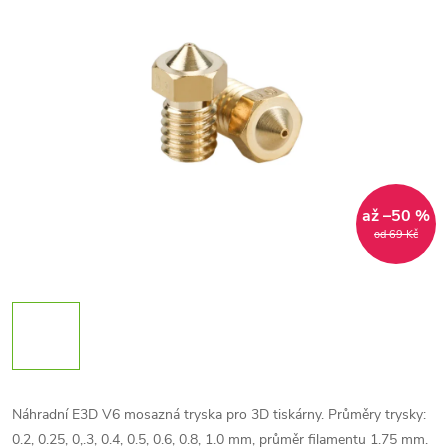
až –50 %
od 69 Kč
Náhradní E3D V6 mosazná tryska pro 3D tiskárny. Průměry trysky:
0.2, 0.25, 0,.3, 0.4, 0.5, 0.6, 0.8, 1.0 mm, průměr filamentu 1.75 mm.