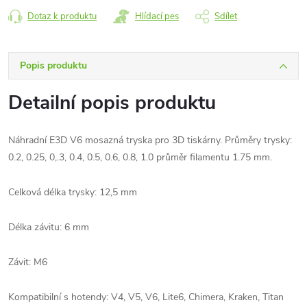
Dotaz k produktu
Hlídací pes
Sdílet
Popis produktu
Detailní popis produktu
Náhradní E3D V6 mosazná tryska pro 3D tiskárny. Průměry trysky:
0.2, 0.25, 0,.3, 0.4, 0.5, 0.6, 0.8, 1.0 průměr filamentu 1.75 mm.
Celková délka trysky: 12,5 mm
Délka závitu: 6 mm
Závit: M6
Kompatibilní s hotendy: V4, V5, V6, Lite6, Chimera, Kraken, Titan