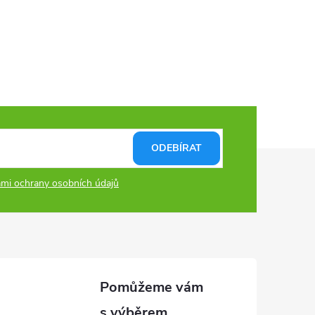
ODEBÍRAT
mi ochrany osobních údajů