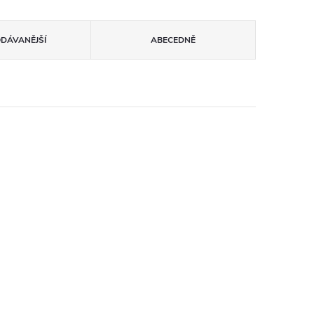
ODÁVANĚJŠÍ
ABECEDNĚ