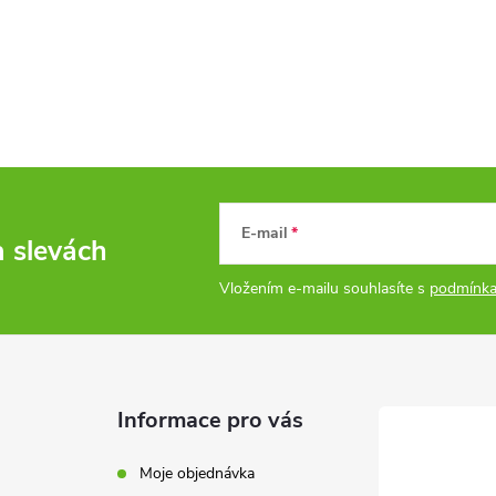
E-mail
a slevách
Vložením e-mailu souhlasíte s
podmínka
Informace pro vás
Moje objednávka