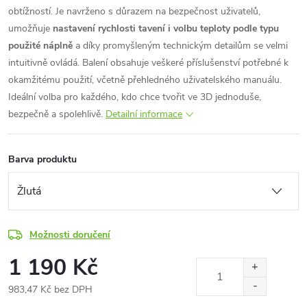
obtížností. Je navrženo s důrazem na bezpečnost uživatelů,
umožňuje
nastavení rychlosti tavení i volbu teploty podle typu
použité náplně
a díky promyšleným technickým detailům se velmi
intuitivně ovládá. Balení obsahuje veškeré příslušenství potřebné k
okamžitému použití, včetně přehledného uživatelského manuálu.
Ideální volba pro každého, kdo chce tvořit ve 3D jednoduše,
bezpečně a spolehlivě.
Detailní informace
Barva produktu
Možnosti doručení
1 190 Kč
983,47 Kč bez DPH
Měrná