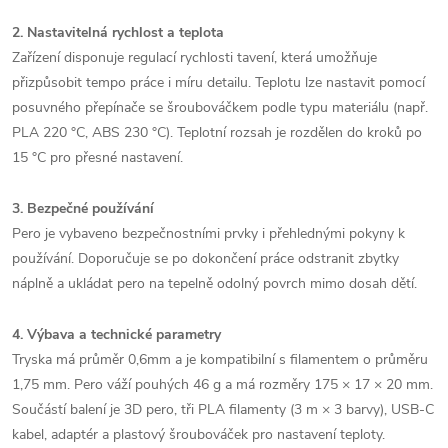
2. Nastavitelná rychlost a teplota
Zařízení disponuje regulací rychlosti tavení, která umožňuje
přizpůsobit tempo práce i míru detailu. Teplotu lze nastavit pomocí
posuvného přepínače se šroubováčkem podle typu materiálu (např.
PLA 220 °C, ABS 230 °C). Teplotní rozsah je rozdělen do kroků po
15 °C pro přesné nastavení.
3. Bezpečné používání
Pero je vybaveno bezpečnostními prvky i přehlednými pokyny k
používání. Doporučuje se po dokončení práce odstranit zbytky
náplně a ukládat pero na tepelně odolný povrch mimo dosah dětí.
4. Výbava a technické parametry
Tryska má průměr 0,6mm a je kompatibilní s filamentem o průměru
1,75 mm. Pero váží pouhých 46 g a má rozměry 175 × 17 × 20 mm.
Součástí balení je 3D pero, tři PLA filamenty (3 m × 3 barvy), USB-C
kabel, adaptér a plastový šroubováček pro nastavení teploty.