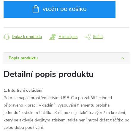
cena:
VLOŽIT DO KOŠÍKU
Dotaz k produktu
Hlídací pes
Sdílet
Popis produktu
Detailní popis produktu
1. Intuitivní ovládání
Pero se napájí prostřednictvím USB-C a po zahřátí je ihned
připraveno k práci. Vkládání i vysouvání filamentu probíhá
jednoduše stiskem tlačítka. K dispozici je také trvalý režim kreslení,
který se aktivuje dvojitým stiskem, takže není nutné držet tlačítko po
celou dobu používání.