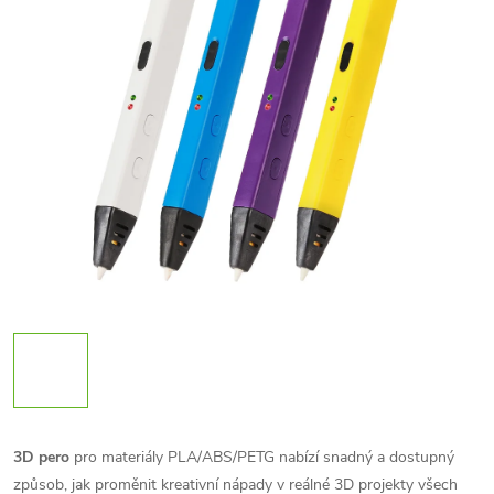
3D pero
pro materiály PLA/ABS/PETG nabízí snadný a dostupný
způsob, jak proměnit kreativní nápady v reálné 3D projekty všech