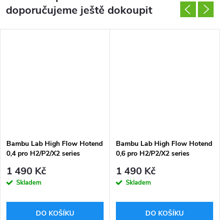
doporučujeme ještě dokoupit
DARMA
Bambu Lab High Flow Hotend
Bambu Lab High Flow Hotend
0,4 pro H2/P2/X2 series
0,6 pro H2/P2/X2 series
1 490 Kč
1 490 Kč
Skladem
Skladem
DO KOŠÍKU
DO KOŠÍKU