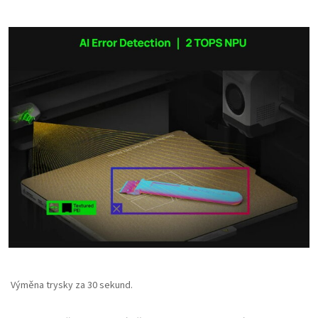
Výměna trysky za 30 sekund.