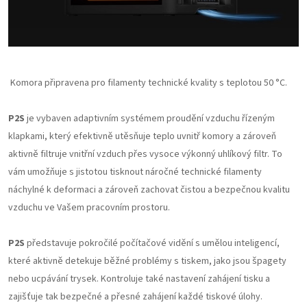
Komora připravena pro filamenty technické kvality s teplotou 50 °C.
P2S
je vybaven adaptivním systémem proudění vzduchu řízeným
klapkami, který efektivně utěsňuje teplo uvnitř komory a zároveň
aktivně filtruje vnitřní vzduch přes vysoce výkonný uhlíkový filtr. To
vám umožňuje s jistotou tisknout náročné technické filamenty
náchylné k deformaci a zároveň zachovat čistou a bezpečnou kvalitu
vzduchu ve Vašem pracovním prostoru.
P2S
představuje pokročilé počítačové vidění s umělou inteligencí,
které aktivně detekuje běžné problémy s tiskem, jako jsou špagety
nebo ucpávání trysek. Kontroluje také nastavení zahájení tisku a
zajišťuje tak bezpečné a přesné zahájení každé tiskové úlohy.