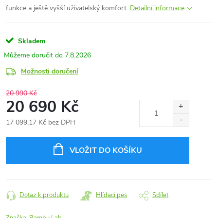
funkce a ještě vyšší uživatelský komfort.
Detailní informace
Skladem
7.8.2026
Možnosti doručení
20 990 Kč
20 690 Kč
17 099,17 Kč bez DPH
Měrná
cena:
VLOŽIT DO KOŠÍKU
Dotaz k produktu
Hlídací pes
Sdílet