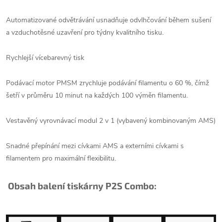
Automatizované odvětrávání usnadňuje odvlhčování během sušení
a vzduchotěsné uzavření pro týdny kvalitního tisku.
Rychlejší vícebarevný tisk
Podávací motor PMSM zrychluje podávání filamentu o 60 %, čímž
šetří v průměru 10 minut na každých 100 výměn filamentu.
Vestavěný vyrovnávací modul 2 v 1 (vybavený kombinovaným AMS)
Snadné přepínání mezi cívkami AMS a externími cívkami s
filamentem pro maximální flexibilitu.
Obsah balení tiskárny P2S Combo: