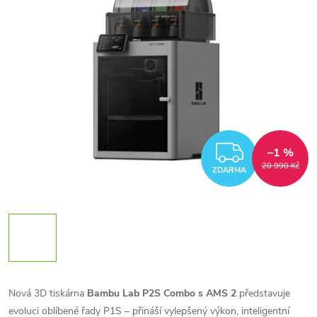
ZDARM
–1 %
20 990 Kč
ZDARMA
Nová 3D tiskárna
Bambu Lab P2S Combo s AMS 2
představuje
evoluci oblíbené řady P1S – přináší vylepšený výkon, inteligentní