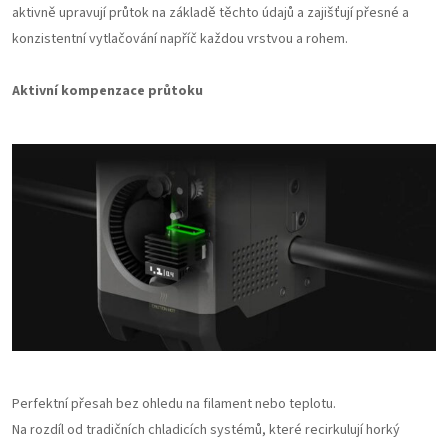
aktivně upravují průtok na základě těchto údajů a zajišťují přesné a
konzistentní vytlačování napříč každou vrstvou a rohem.
Aktivní kompenzace průtoku
Perfektní přesah bez ohledu na filament nebo teplotu.
Na rozdíl od tradičních chladicích systémů, které recirkulují horký