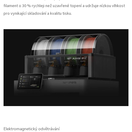
filament o 30 % rychleji než uzavřené topení a udržuje nízkou vlhkost
pro vynikající skladování a kvalitu tisku.
Elektromagnetický odvětrávání