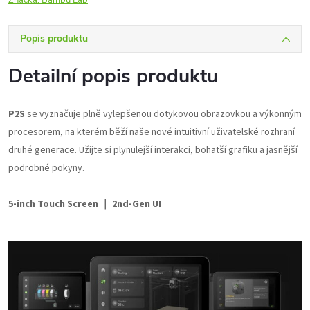
Značka:
Bambu Lab
Popis produktu
Detailní popis produktu
P2S
se vyznačuje plně vylepšenou dotykovou obrazovkou a výkonným
procesorem, na kterém běží naše nové intuitivní uživatelské rozhraní
druhé generace. Užijte si plynulejší interakci, bohatší grafiku a jasnější
podrobné pokyny.
5-inch Touch Screen ｜ 2nd-Gen UI