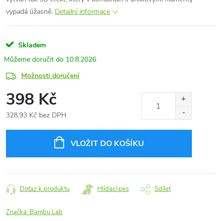
vypadá úžasně.
Detailní informace
Skladem
10.8.2026
Možnosti doručení
398 Kč
328,93 Kč bez DPH
Měrná
cena:
VLOŽIT DO KOŠÍKU
Dotaz k produktu
Hlídací pes
Sdílet
Značka:
Bambu Lab