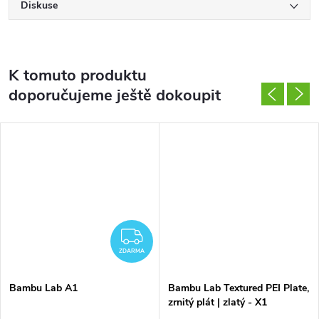
Diskuse
K tomuto produktu
doporučujeme ještě dokoupit
ZDARMA
ZDARMA
Bambu Lab A1
Bambu Lab Textured PEI Plate,
zrnitý plát | zlatý - X1
Series/P1 Series/A1