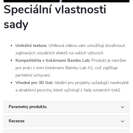
Speciální vlastnosti
sady
Unikátní textura:
Uhlíková vlákna vám umožňují dosáhnout
zajímavých vizuálních efektů na vašich výtiscích
Kompatibilita s tiskárnami Bambu Lab:
Produkt je navržen
pro práci s mini tiskárnami Bambu Lab A1, což zajišťuje
perfektní uchycení.
Vhodné pro 3D tisk:
Ideální pro projekty vyžadující neobvyklé
a atraktivní povrchy, které vyčnívají z řady ostatních tisků
Parametry produktu
Recenze