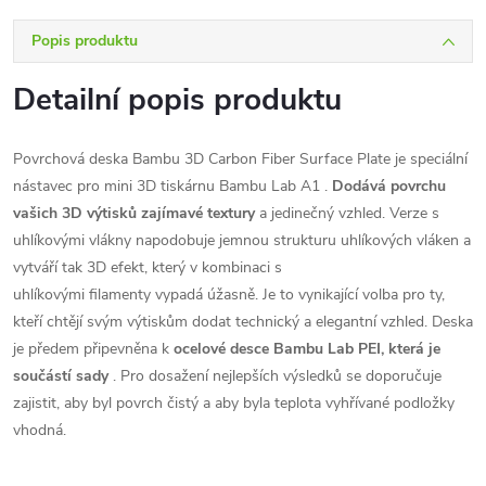
Popis produktu
Detailní popis produktu
Povrchová deska Bambu 3D Carbon Fiber Surface Plate je speciální
nástavec pro
mini 3D tiskárnu Bambu Lab A1
.
Dodává povrchu
vašich 3D výtisků zajímavé textury
a jedinečný vzhled. Verze s
uhlíkovými vlákny napodobuje jemnou strukturu uhlíkových vláken a
vytváří tak 3D efekt, který v kombinaci s
uhlíkovými
filamenty
vypadá úžasně. Je to vynikající volba pro ty,
kteří chtějí svým výtiskům dodat technický a elegantní vzhled. Deska
je předem připevněna k
ocelové desce Bambu Lab PEI, která je
součástí sady
. Pro dosažení nejlepších výsledků se doporučuje
zajistit, aby byl povrch čistý a aby byla teplota vyhřívané podložky
vhodná.