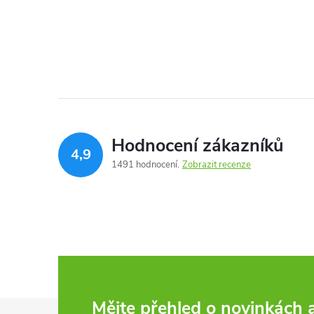
Hodnocení zákazníků
4,9
1491 hodnocení
Zobrazit recenze
Mějte přehled o novinkách