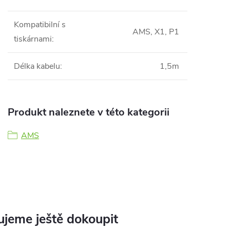
Kompatibilní s
AMS, X1, P1
tiskárnami
:
Délka kabelu
:
1,5m
Produkt naleznete v této kategorii
AMS
jeme ještě dokoupit