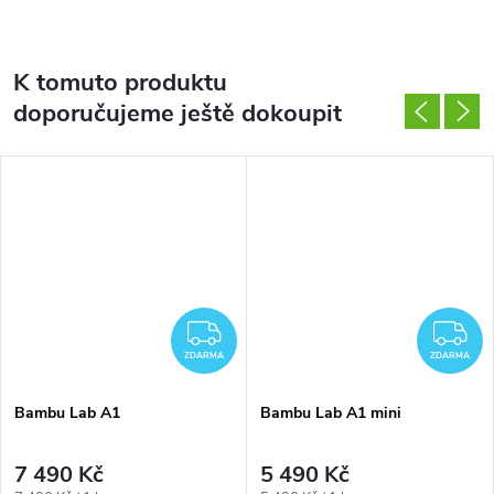
K tomuto produktu
doporučujeme ještě dokoupit
ZDARMA
Z
ZDARMA
ZDARMA
Bambu Lab A1
Bambu Lab A1 mini
7 490 Kč
5 490 Kč