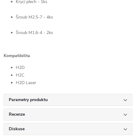
Krycí plech - 1ks
Šroub M2.5-7 - 4ks
Šroub M1.6-4 - 2ks
Kompatibilita
H2D
H2C
H2D Laser
Parametry produktu
Recenze
Diskuse