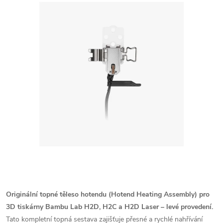
Originální topné těleso hotendu (Hotend Heating Assembly) pro
3D tiskárny Bambu Lab H2D, H2C a H2D Laser – levé provedení.
Tato kompletní topná sestava zajišťuje přesné a rychlé nahřívání