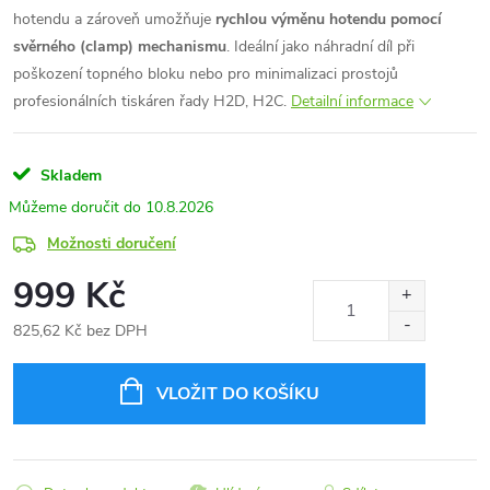
hotendu a zároveň umožňuje
rychlou výměnu hotendu pomocí
svěrného (clamp) mechanismu
. Ideální jako náhradní díl při
poškození topného bloku nebo pro minimalizaci prostojů
profesionálních tiskáren řady H2D, H2C.
Detailní informace
Skladem
10.8.2026
Možnosti doručení
999 Kč
825,62 Kč bez DPH
Měrná
cena:
VLOŽIT DO KOŠÍKU