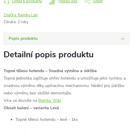
Dotaz k produktu
Hlídací pes
Sdílet
Značka:
Bambu Lab
Záruka
:
2 roky
Popis produktu
Detailní popis produktu
Topné těleso hotendu – Snadná výměna a údržba
Topná jednotka zajišťuje ohřev hotendu a umožňuje jeho rychlou a
snadnou výměnu díky upínacímu mechanismu. Ideální pro údržbu
nebo výměnu bez složité demontáže.
Více se dozvíte na
Bambu Wiki
.
Obsah balení – varianta Levá
Topné těleso hotendu – levé - 1ks