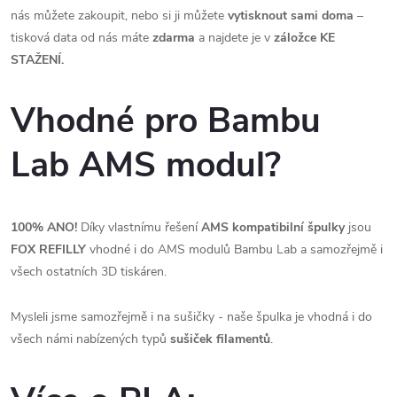
nás můžete zakoupit, nebo si ji můžete
vytisknout sami doma
–
tisková data od nás máte
zdarma
a najdete je v
záložce
KE
STAŽENÍ.
Vhodné pro Bambu
Lab AMS modul?
100% ANO!
Díky vlastnímu řešení
AMS kompatibilní špulky
jsou
FOX REFILLY
vhodné i do AMS modulů Bambu Lab a samozřejmě i
všech ostatních 3D tiskáren.
Mysleli jsme samozřejmě i na sušičky - naše špulka je vhodná i do
všech námi nabízených typů
sušiček filamentů
.