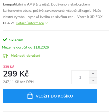
kompatibilní s AMS
(viz níže). Dodáváno v ekologickém
kartonovém obalu, pečlivě zavakuované, včetně silikagelu. Naše
vlastní výroba – vysoká kvalita za skvělou cenu.
Vzorník 3D FOX:
PLA 21
Detailní informace
Skladem
11.8.2026
Možnosti doručení
339 Kč
299 Kč
247,11 Kč bez DPH
Měrná
cena:
VLOŽIT DO KOŠÍKU