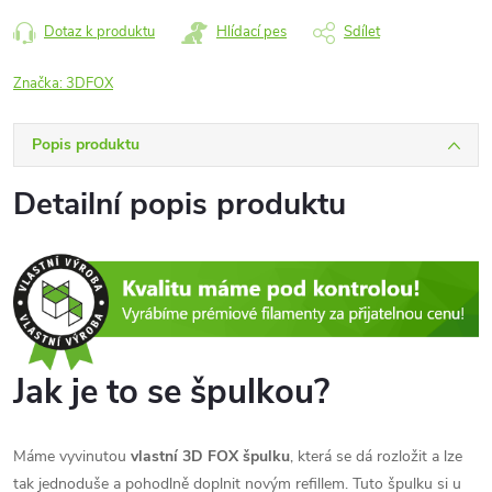
Dotaz k produktu
Hlídací pes
Sdílet
Značka:
3DFOX
Popis produktu
Detailní popis produktu
Jak je to se špulkou?
Máme vyvinutou
vlastní 3D FOX špulku
, která se dá rozložit a lze
tak jednoduše a pohodlně doplnit novým refillem. Tuto špulku si u