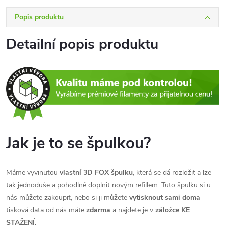
Popis produktu
Detailní popis produktu
Jak je to se špulkou?
Máme vyvinutou
vlastní 3D FOX špulku
, která se dá rozložit a lze
tak jednoduše a pohodlně doplnit novým refillem. Tuto špulku si u
nás můžete zakoupit, nebo si ji můžete
vytisknout sami doma
–
tisková data od nás máte
zdarma
a najdete je v
záložce
KE
STAŽENÍ.