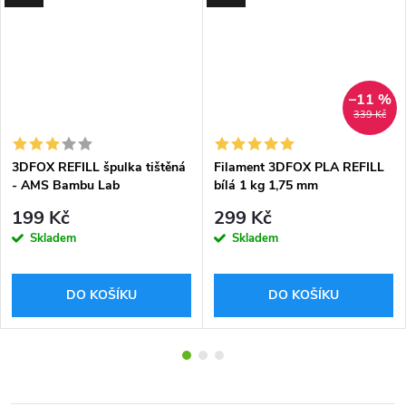
–11 %
339 Kč
3DFOX REFILL špulka tištěná
Filament 3DFOX PLA REFILL
- AMS Bambu Lab
bílá 1 kg 1,75 mm
kompatibilní
199 Kč
299 Kč
Skladem
Skladem
DO KOŠÍKU
DO KOŠÍKU