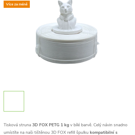
Více za méně
Tisková struna
3D FOX PETG 1 kg
v bílé barvě. Celý návin snadno
umístíte na naši tištěnou 3D FOX refill špulku
kompatibilní s