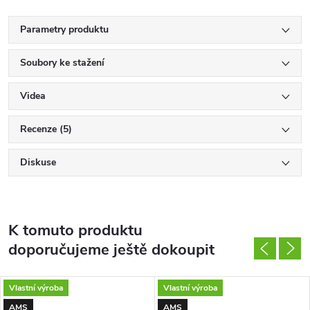
Parametry produktu
Soubory ke stažení
Videa
Recenze (5)
Diskuse
K tomuto produktu
doporučujeme ještě dokoupit
Vlastní výroba
Vlastní výroba
AMS
AMS