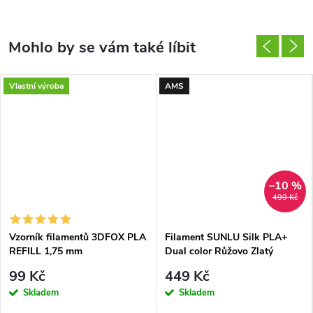
Vlastní výroba
AMS
–10 %
499 Kč
Vzorník filamentů 3DFOX PLA
Filament SUNLU Silk PLA+
REFILL 1,75 mm
Dual color Růžovo Zlatý
1,75mm 1kg
99 Kč
449 Kč
Skladem
Skladem