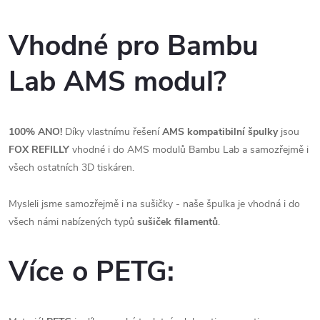
Vhodné pro Bambu
Lab AMS modul?
100% ANO!
Díky vlastnímu řešení
AMS kompatibilní špulky
jsou
FOX REFILLY
vhodné i do AMS modulů Bambu Lab a samozřejmě i
všech ostatních 3D tiskáren.
Mysleli jsme samozřejmě i na sušičky - naše špulka je vhodná i do
všech námi nabízených typů
sušiček filamentů
.
Více o PETG: