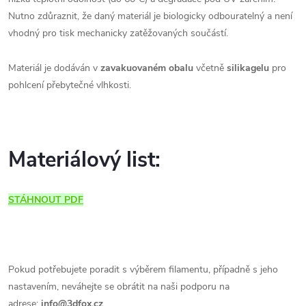
Nutno zdůraznit, že daný materiál je biologicky odbouratelný a není
vhodný pro tisk mechanicky zatěžovaných součástí.
Materiál je dodáván v
zavakuovaném obalu
včetně
silikagelu
pro
pohlcení přebytečné vlhkosti.
Materiálový list:
STÁHNOUT PDF
Pokud potřebujete poradit s výběrem filamentu, případně s jeho
nastavením, neváhejte se obrátit na naši podporu na
adrese:
info@3dfox.cz
.