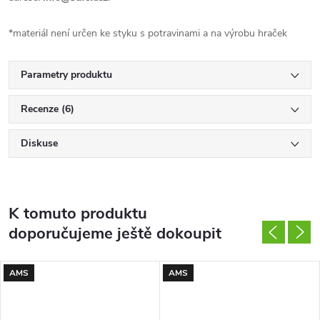
*materiál není určen ke styku s potravinami a na výrobu hraček
Parametry produktu
Recenze (6)
Diskuse
K tomuto produktu
doporučujeme ještě dokoupit
AMS
AMS