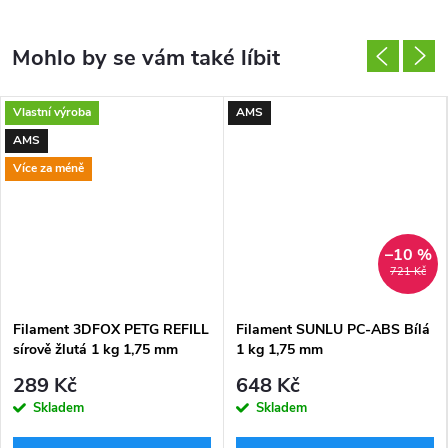
Vlastní výroba
AMS
AMS
Více za méně
–10 %
721 Kč
Filament 3DFOX PETG REFILL
Filament SUNLU PC-ABS Bílá
sírově žlutá 1 kg 1,75 mm
1 kg 1,75 mm
289 Kč
648 Kč
Skladem
Skladem