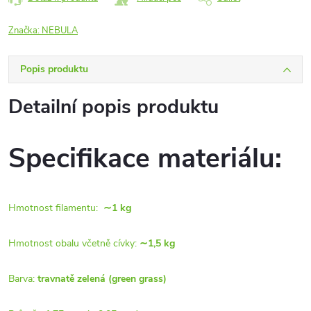
Značka:
NEBULA
Popis produktu
Detailní popis produktu
Specifikace materiálu:
Hmotnost filamentu:
∼1 kg
Hmotnost obalu včetně cívky:
∼1,5 kg
Barva:
travnatě zelená (green grass)