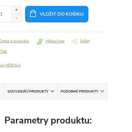
:
VLOŽIT DO KOŠÍKU
Dotaz k produktu
Hlídací pes
Sdílet
Tisk
ka:
NEBULA
SOUVISEJÍCÍ PRODUKTY
PODOBNÉ PRODUKTY
Parametry produktu: