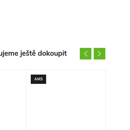
jeme ještě dokoupit
AMS
AMS