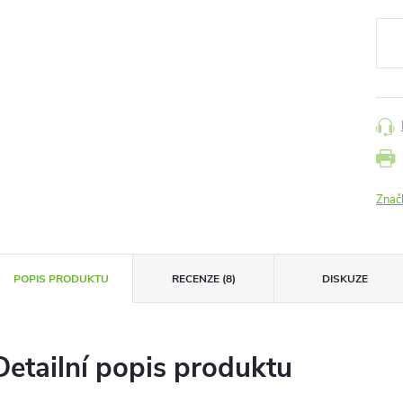
cena
Znač
POPIS PRODUKTU
RECENZE (8)
DISKUZE
Detailní popis produktu