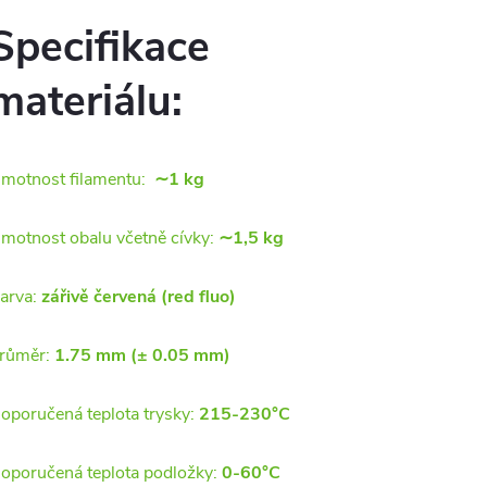
Specifikace
materiálu:
motnost filamentu:
∼1 kg
motnost obalu včetně cívky:
∼1,5 kg
arva:
zářivě červená (red fluo)
růměr:
1.75 mm (± 0.05 mm)
oporučená teplota trysky:
215-230°C
oporučená teplota podložky:
0-60°C