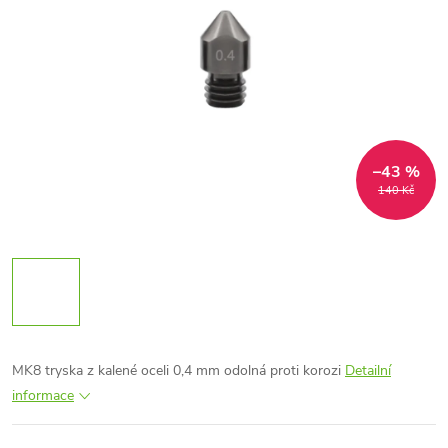
–43 %
140 Kč
MK8 tryska z kalené oceli
0,4 mm odolná proti korozi
Detailní
informace