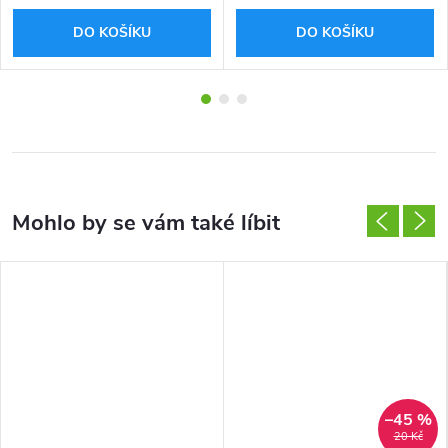
DO KOŠÍKU
DO KOŠÍKU
–45 %
20 Kč